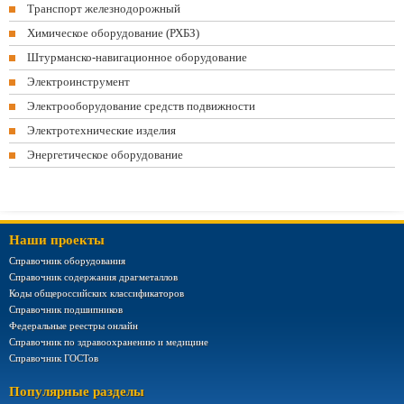
Транспорт железнодорожный
Химическое оборудование (РХБЗ)
Штурманско-навигационное оборудование
Электроинструмент
Электрооборудование средств подвижности
Электротехнические изделия
Энергетическое оборудование
Наши проекты
Справочник оборудования
Справочник содержания драгметаллов
Коды общероссийских классификаторов
Справочник подшипников
Федеральные реестры онлайн
Справочник по здравоохранению и медицине
Справочник ГОСТов
Популярные разделы