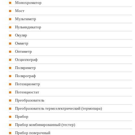
Монохроматор
Мост
Мультиметр
Нульиндикатор
Окуляр
Омметр
Оптиметр
Осциллограф
Поляриметр
Полярограф
Потенциометр
Потенциостат
Преобразователь
Преобразователь термоэлектрический (термопара)
Прибор
Прибор комбинированный (тестер)
Прибор поверочный