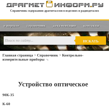
Справочник содержания драгметаллов в изделиях и радиодеталях
о портале
справочник
документация
контакты
ИСКАТЬ
Главная страница
>
Справочник
>
Контрольно-
измерительные приборы
Устройство оптическое
90К-35
К-60