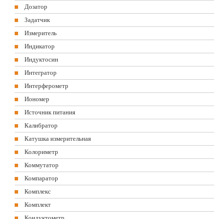
Дозатор
Задатчик
Измеритель
Индикатор
Индуктосин
Интегратор
Интерферометр
Иономер
Источник питания
Калибратор
Катушка измерительная
Колориметр
Коммутатор
Компаратор
Комплекс
Комплект
Кондуктометр