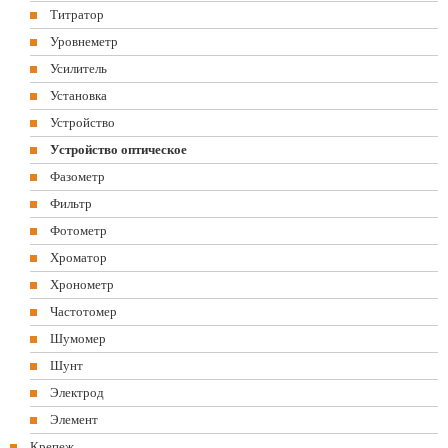
Титратор
Уровнеметр
Усилитель
Установка
Устройство
Устройство оптическое
Фазометр
Фильтр
Фотометр
Хроматор
Хронометр
Частотомер
Шумомер
Шунт
Электрод
Элемент
Крепеж