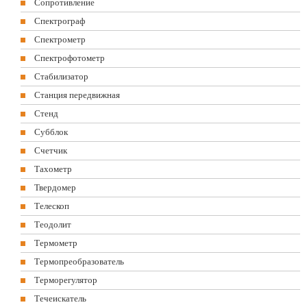
Сопротивление
Спектрограф
Спектрометр
Спектрофотометр
Стабилизатор
Станция передвижная
Стенд
Субблок
Счетчик
Тахометр
Твердомер
Телескоп
Теодолит
Термометр
Термопреобразователь
Терморегулятор
Течеискатель