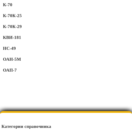
К-70
К-70К-25
К-70К-29
КВИ-181
НС-49
ОАН-5М
ОАП-7
Категории справочника