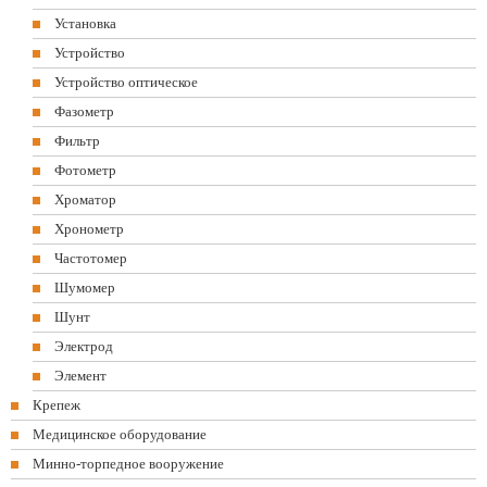
Установка
Устройство
Устройство оптическое
Фазометр
Фильтр
Фотометр
Хроматор
Хронометр
Частотомер
Шумомер
Шунт
Электрод
Элемент
Крепеж
Медицинское оборудование
Минно-торпедное вооружение