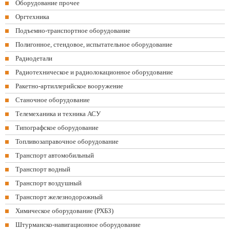
Оборудование прочее
Оргтехника
Подъемно-транспортное оборудование
Полигонное, стендовое, испытательное оборудование
Радиодетали
Радиотехническое и радиолокационное оборудование
Ракетно-артиллерийское вооружение
Станочное оборудование
Телемеханика и техника АСУ
Типографское оборудование
Топливозаправочное оборудование
Транспорт автомобильный
Транспорт водный
Транспорт воздушный
Транспорт железнодорожный
Химическое оборудование (РХБЗ)
Штурманско-навигационное оборудование