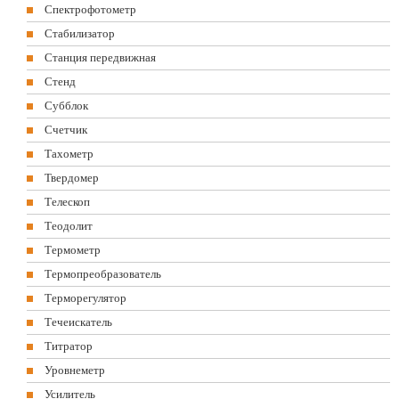
Спектрофотометр
Стабилизатор
Станция передвижная
Стенд
Субблок
Счетчик
Тахометр
Твердомер
Телескоп
Теодолит
Термометр
Термопреобразователь
Терморегулятор
Течеискатель
Титратор
Уровнеметр
Усилитель