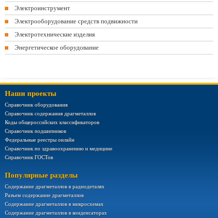
Электроинструмент
Электрооборудование средств подвижности
Электротехнические изделия
Энергетическое оборудование
Наши проекты
Справочник оборудования
Справочник содержания драгметаллов
Коды общероссийских классификаторов
Справочник подшипников
Федеральные реестры онлайн
Справочник по здравоохранению и медицине
Справочник ГОСТов
Популярные разделы
Содержание драгметаллов в радиодеталях
Разъем содержание драгметаллов
Содержание драгметаллов в микросхемах
Содержание драгметаллов в конденсаторах