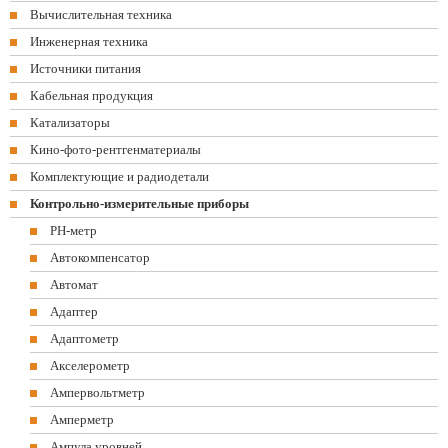
Вычислительная техника
Инженерная техника
Источники питания
Кабельная продукция
Катализаторы
Кино-фото-рентгенматериалы
Комплектующие и радиодетали
Контрольно-измерительные приборы
PH-метр
Автокомпенсатор
Автомат
Адаптер
Адаптометр
Акселерометр
Ампервольтметр
Амперметр
Ампула уровней