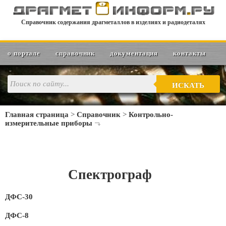
Справочник содержания драгметаллов в изделиях и радиодеталях
о портале
справочник
документация
контакты
ИСКАТЬ
Главная страница
>
Справочник
>
Контрольно-
измерительные приборы
Спектрограф
ДФС-30
ДФС-8