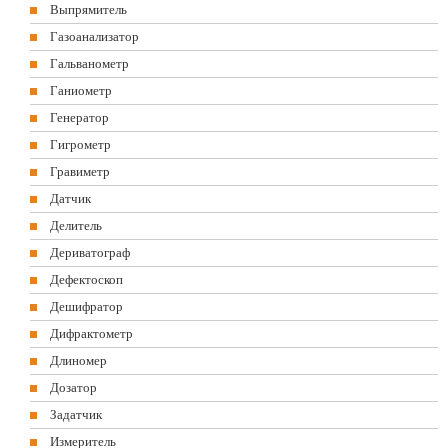
Выпрямитель
Газоанализатор
Гальванометр
Ганиометр
Генератор
Гигрометр
Гравиметр
Датчик
Делитель
Дериватограф
Дефектоскоп
Дешифратор
Дифрактометр
Длиномер
Дозатор
Задатчик
Измеритель