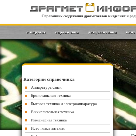
Справочник содержания драгметаллов в изделиях и рад
о портале
справочник
документация
конт
Категории справочника
Аппаратура связи
Бронетанковая техника
Бытовая техника и электроаппаратура
Вычислительная техника
Инженерная техника
Источники питания
Гл