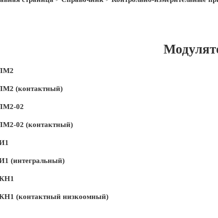
Модулят
ПМ2
ПМ2 (контактный)
ПМ2-02
ПМ2-02 (контактный)
И1
И1 (интегральный)
КН1
КН1 (контактный низкоомный)