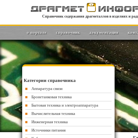
Справочник содержания драгметаллов в изделиях и рад
о портале
справочник
документация
конт
Категории справочника
Аппаратура связи
Бронетанковая техника
Бытовая техника и электроаппаратура
Вычислительная техника
Инженерная техника
Источники питания
Гл