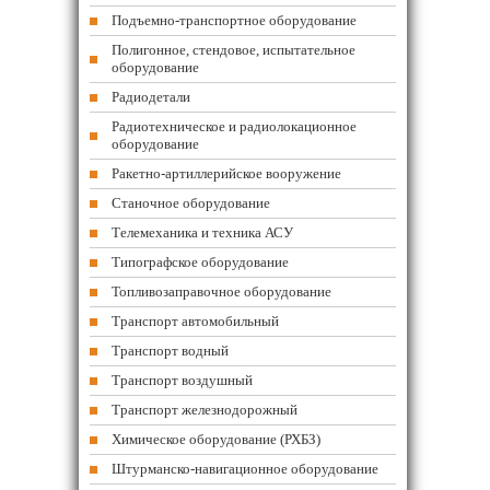
Подъемно-транспортное оборудование
Полигонное, стендовое, испытательное
оборудование
Радиодетали
Радиотехническое и радиолокационное
оборудование
Ракетно-артиллерийское вооружение
Станочное оборудование
Телемеханика и техника АСУ
Типографское оборудование
Топливозаправочное оборудование
Транспорт автомобильный
Транспорт водный
Транспорт воздушный
Транспорт железнодорожный
Химическое оборудование (РХБЗ)
Штурманско-навигационное оборудование