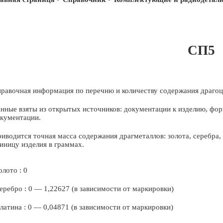
СП5
равочная информация по перечню и количеству содержания драгоц
нные взяты из открытых источников: документации к изделию, фор
кументации.
иводится точная масса содержания драгметаллов: золота, серебра
иницу изделия в граммах.
олото : 0
еребро : 0 — 1,22627 (в зависимости от маркировки)
латина : 0 — 0,04871 (в зависимости от маркировки)