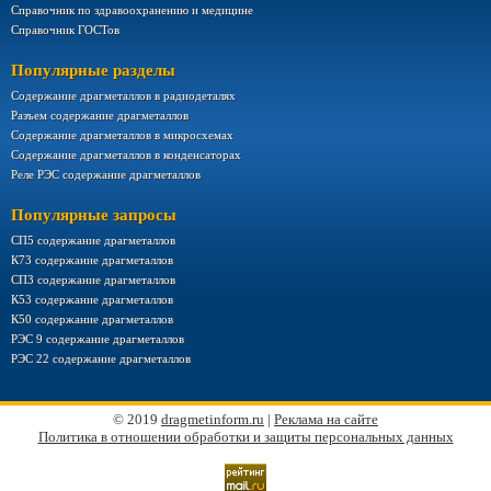
Справочник по здравоохранению и медицине
Справочник ГОСТов
Популярные разделы
Содержание драгметаллов в радиодеталях
Разъем содержание драгметаллов
Содержание драгметаллов в микросхемах
Содержание драгметаллов в конденсаторах
Реле РЭС содержание драгметаллов
Популярные запросы
СП5 содержание драгметаллов
К73 содержание драгметаллов
СП3 содержание драгметаллов
К53 содержание драгметаллов
К50 содержание драгметаллов
РЭС 9 содержание драгметаллов
РЭС 22 содержание драгметаллов
© 2019
dragmetinform.ru
|
Реклама на сайте
Политика в отношении обработки и защиты персональных данных