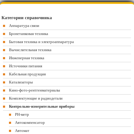
Категории справочника
Аппаратура связи
Бронетанковая техника
Бытовая техника и электроаппаратура
Вычислительная техника
Инженерная техника
Источники питания
Кабельная продукция
Катализаторы
Кино-фото-рентгенматериалы
Комплектующие и радиодетали
Контрольно-измерительные приборы
PH-метр
Автокомпенсатор
Автомат