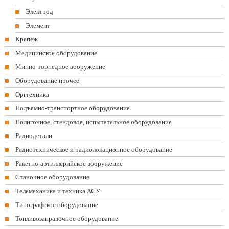
Электрод
Элемент
Крепеж
Медицинское оборудование
Минно-торпедное вооружение
Оборудование прочее
Оргтехника
Подъемно-транспортное оборудование
Полигонное, стендовое, испытательное оборудование
Радиодетали
Радиотехническое и радиолокационное оборудование
Ракетно-артиллерийское вооружение
Станочное оборудование
Телемеханика и техника АСУ
Типографское оборудование
Топливозаправочное оборудование