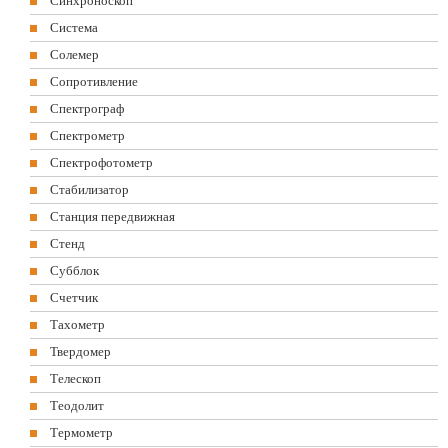
Синхроноскоп
Система
Солемер
Сопротивление
Спектрограф
Спектрометр
Спектрофотометр
Стабилизатор
Станция передвижная
Стенд
Субблок
Счетчик
Тахометр
Твердомер
Телескоп
Теодолит
Термометр