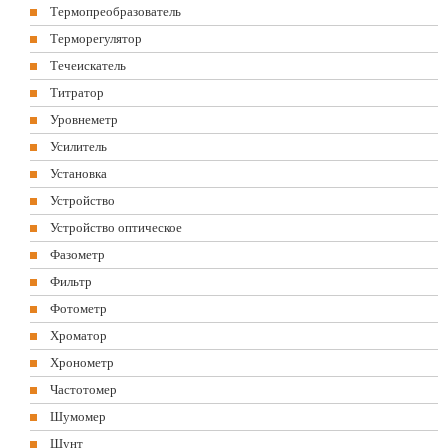
Термопреобразователь
Терморегулятор
Течеискатель
Титратор
Уровнеметр
Усилитель
Установка
Устройство
Устройство оптическое
Фазометр
Фильтр
Фотометр
Хроматор
Хронометр
Частотомер
Шумомер
Шунт