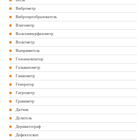
Виброметр
Вибропреобразователь
Влагометр
Вольтамперфазометр
Вольтметр
Выпрямитель
Газоанализатор
Гальванометр
Ганиометр
Генератор
Гигрометр
Гравиметр
Датчик
Делитель
Дериватограф
Дефектоскоп