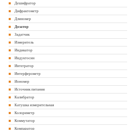
Дешифратор
Дифрактометр
Длиномер
Дозатор
Задатчик
Измеритель
Индикатор
Индуктосин
Интегратор
Интерферометр
Иономер
Источник питания
Калибратор
Катушка измерительная
Колориметр
Коммутатор
Компаратор