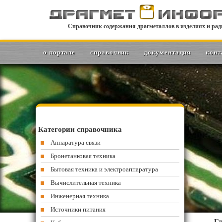
Справочник содержания драгметаллов в изделиях и рад
о портале
справочник
документация
конт
Категории справочника
Аппаратура связи
Бронетанковая техника
Бытовая техника и электроаппаратура
Вычислительная техника
Инженерная техника
Источники питания
Гл