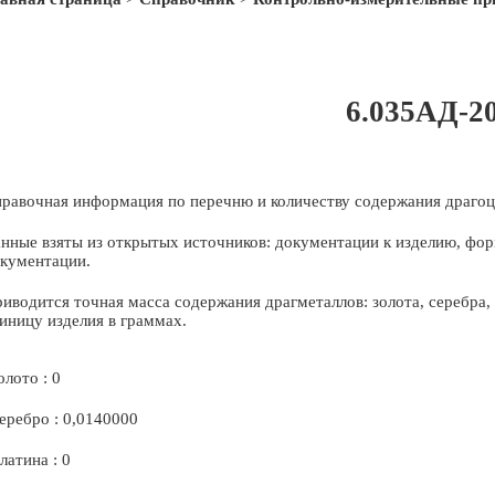
6.035АД-2
равочная информация по перечню и количеству содержания драгоц
нные взяты из открытых источников: документации к изделию, фор
кументации.
иводится точная масса содержания драгметаллов: золота, серебра
иницу изделия в граммах.
олото : 0
еребро : 0,0140000
латина : 0