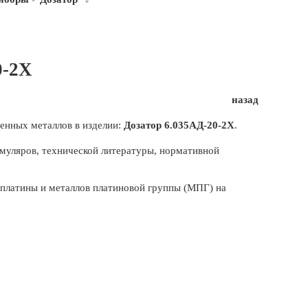
0-2Х
назад
енных металлов в изделии:
Дозатор 6.035АД-20-2Х
.
муляров, технической литературы, нормативной
, платины и металлов платиновой группы (МПГ) на