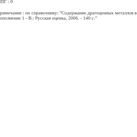
ПГ : 0
римечание : по справочнику: "Содержание драгоценных металлов в
ополнение 1 - В.: Русская оценка, 2006. - 140 с."