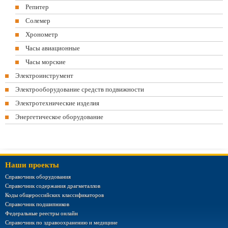
Репитер
Солемер
Хронометр
Часы авиационные
Часы морские
Электроинструмент
Электрооборудование средств подвижности
Электротехнические изделия
Энергетическое оборудование
Наши проекты
Справочник оборудования
Справочник содержания драгметаллов
Коды общероссийских классификаторов
Справочник подшипников
Федеральные реестры онлайн
Справочник по здравоохранению и медицине