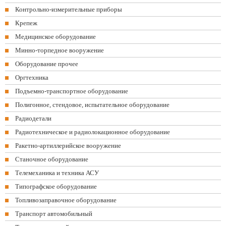
Контрольно-измерительные приборы
Крепеж
Медицинское оборудование
Минно-торпедное вооружение
Оборудование прочее
Оргтехника
Подъемно-транспортное оборудование
Полигонное, стендовое, испытательное оборудование
Радиодетали
Радиотехническое и радиолокационное оборудование
Ракетно-артиллерийское вооружение
Станочное оборудование
Телемеханика и техника АСУ
Типографское оборудование
Топливозаправочное оборудование
Транспорт автомобильный