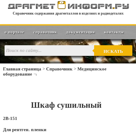
Справочник содержания драгметаллов в изделиях и радиодеталях
о портале
справочник
документация
контакты
ИСКАТЬ
Главная страница
>
Справочник
>
Медицинское
оборудование
Шкаф сушильный
2В-151
Для рентген. пленки