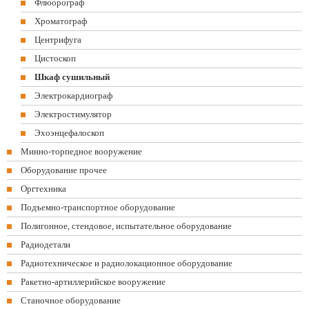
Флюорограф
Хроматограф
Центрифуга
Цистоскоп
Шкаф сушильный
Электрокардиограф
Электростимулятор
Эхоэнцефалоскоп
Минно-торпедное вооружение
Оборудование прочее
Оргтехника
Подъемно-транспортное оборудование
Полигонное, стендовое, испытательное оборудование
Радиодетали
Радиотехническое и радиолокационное оборудование
Ракетно-артиллерийское вооружение
Станочное оборудование