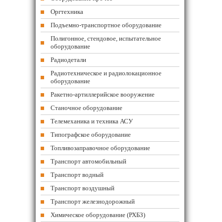
Оргтехника
Подъемно-транспортное оборудование
Полигонное, стендовое, испытательное
оборудование
Радиодетали
Радиотехническое и радиолокационное
оборудование
Ракетно-артиллерийское вооружение
Станочное оборудование
Телемеханика и техника АСУ
Типографское оборудование
Топливозаправочное оборудование
Транспорт автомобильный
Транспорт водный
Транспорт воздушный
Транспорт железнодорожный
Химическое оборудование (РХБЗ)