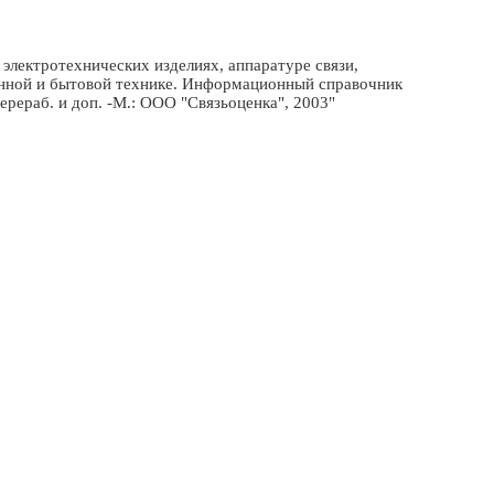
электротехнических изделиях, аппаратуре связи,
онной и бытовой технике. Информационный справочник
 перераб. и доп. -М.: ООО "Связьоценка", 2003"