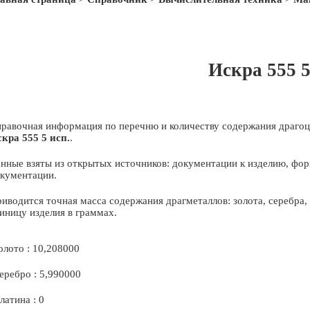
Искра 555 5
равочная информация по перечню и количеству содержания драгоц
кра 555 5 исп.
.
нные взяты из открытых источников: документации к изделию, фор
кументации.
иводится точная масса содержания драгметаллов: золота, серебра
иницу изделия в граммах.
олото : 10,208000
еребро : 5,990000
латина : 0