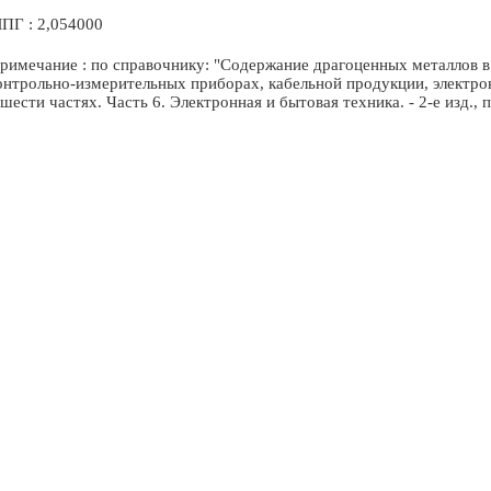
ПГ : 2,054000
римечание : по справочнику: "Содержание драгоценных металлов в 
онтрольно-измерительных приборах, кабельной продукции, электр
 шести частях. Часть 6. Электронная и бытовая техника. - 2-е изд.,