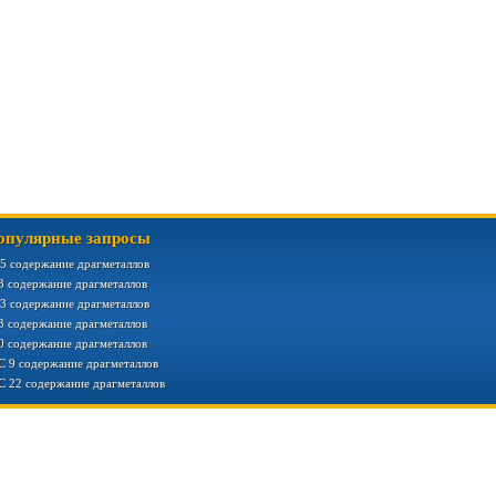
опулярные запросы
5 содержание драгметаллов
3 содержание драгметаллов
3 содержание драгметаллов
3 содержание драгметаллов
0 содержание драгметаллов
С 9 содержание драгметаллов
С 22 содержание драгметаллов