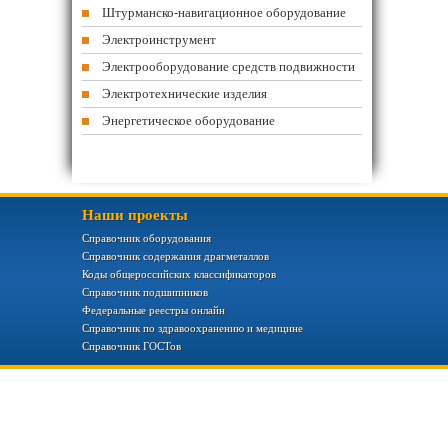
Штурманско-навигационное оборудование
Электроинструмент
Электрооборудование средств подвижности
Электротехнические изделия
Энергетическое оборудование
Наши проекты
Справочник оборудования
Справочник содержания драгметаллов
Коды общероссийских классификаторов
Справочник подшипников
Федеральные реестры онлайн
Справочник по здравоохранению и медицине
Справочник ГОСТов