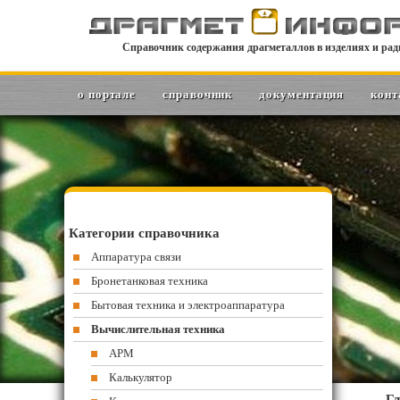
Справочник содержания драгметаллов в изделиях и рад
о портале
справочник
документация
конт
Категории справочника
Аппаратура связи
Бронетанковая техника
Бытовая техника и электроаппаратура
Вычислительная техника
АРМ
Калькулятор
Гл