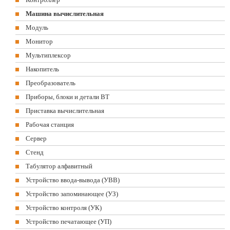
Машина вычислительная
Модуль
Монитор
Мультиплексор
Накопитель
Преобразователь
Приборы, блоки и детали ВТ
Приставка вычислительная
Рабочая станция
Сервер
Стенд
Табулятор алфавитный
Устройство ввода-вывода (УВВ)
Устройство запоминающее (УЗ)
Устройство контроля (УК)
Устройство печатающее (УП)