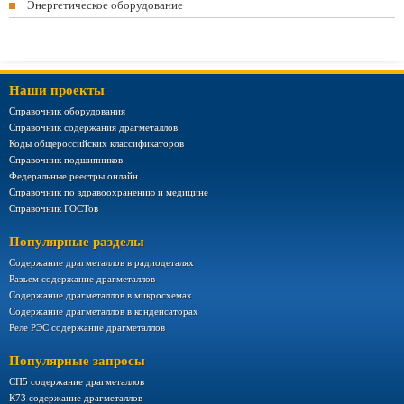
Энергетическое оборудование
Наши проекты
Справочник оборудования
Справочник содержания драгметаллов
Коды общероссийских классификаторов
Справочник подшипников
Федеральные реестры онлайн
Справочник по здравоохранению и медицине
Справочник ГОСТов
Популярные разделы
Содержание драгметаллов в радиодеталях
Разъем содержание драгметаллов
Содержание драгметаллов в микросхемах
Содержание драгметаллов в конденсаторах
Реле РЭС содержание драгметаллов
Популярные запросы
СП5 содержание драгметаллов
К73 содержание драгметаллов