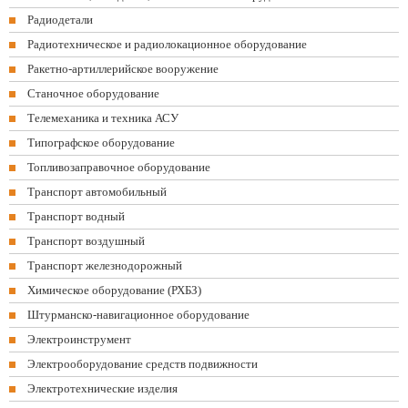
Радиодетали
Радиотехническое и радиолокационное оборудование
Ракетно-артиллерийское вооружение
Станочное оборудование
Телемеханика и техника АСУ
Типографское оборудование
Топливозаправочное оборудование
Транспорт автомобильный
Транспорт водный
Транспорт воздушный
Транспорт железнодорожный
Химическое оборудование (РХБЗ)
Штурманско-навигационное оборудование
Электроинструмент
Электрооборудование средств подвижности
Электротехнические изделия