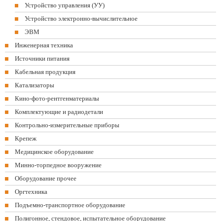
Устройство управления (УУ)
Устройство электронно-вычислительное
ЭВМ
Инженерная техника
Источники питания
Кабельная продукция
Катализаторы
Кино-фото-рентгенматериалы
Комплектующие и радиодетали
Контрольно-измерительные приборы
Крепеж
Медицинское оборудование
Минно-торпедное вооружение
Оборудование прочее
Оргтехника
Подъемно-транспортное оборудование
Полигонное, стендовое, испытательное оборудование