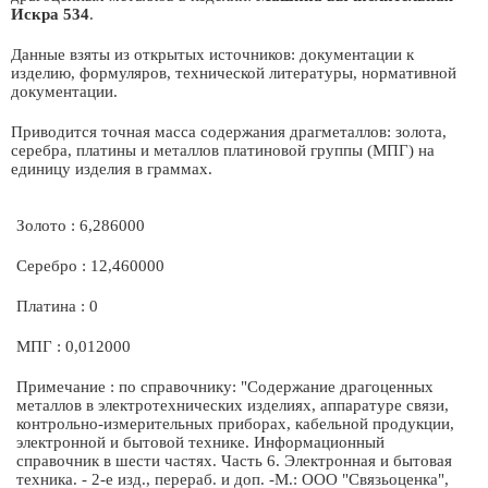
Искра 534
.
Данные взяты из открытых источников: документации к
изделию, формуляров, технической литературы, нормативной
документации.
Приводится точная масса содержания драгметаллов: золота,
серебра, платины и металлов платиновой группы (МПГ) на
единицу изделия в граммах.
Золото : 6,286000
Серебро : 12,460000
Платина : 0
МПГ : 0,012000
Примечание : по справочнику: "Содержание драгоценных
металлов в электротехнических изделиях, аппаратуре связи,
контрольно-измерительных приборах, кабельной продукции,
электронной и бытовой технике. Информационный
справочник в шести частях. Часть 6. Электронная и бытовая
техника. - 2-е изд., перераб. и доп. -М.: ООО "Связьоценка",