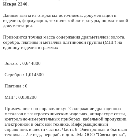
Искра 2240
.
Данные взяты из открытых источников: документации к
изделию, формуляров, технической литературы, нормативной
документации.
Приводится точная масса содержания драгметаллов: золота,
серебра, платины и металлов платиновой группы (МПГ) на
единицу изделия в граммах.
Золото : 0,644800
Серебро : 1,014500
Платина : 0
МПГ : 0,038200
Примечание : по справочнику: "Содержание драгоценных
металлов в электротехнических изделиях, аппаратуре связи,
контрольно-измерительных приборах, кабельной продукции,
электронной и бытовой технике. Информационный
справочник в шести частях. Часть 6. Электронная и бытовая
техника. - 2-е изд., перераб. и доп. -М.: ООО "Связьоценка",