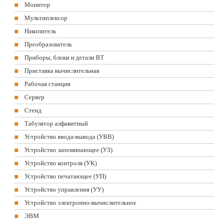
Монитор
Мультиплексор
Накопитель
Преобразователь
Приборы, блоки и детали ВТ
Приставка вычислительная
Рабочая станция
Сервер
Стенд
Табулятор алфавитный
Устройство ввода-вывода (УВВ)
Устройство запоминающее (УЗ)
Устройство контроля (УК)
Устройство печатающее (УП)
Устройство управления (УУ)
Устройство электронно-вычислительное
ЭВМ