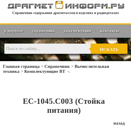
Справочник содержания драгметаллов в изделиях и радиодеталях
о портале
справочник
документация
контакты
ИСКАТЬ
Главная страница
>
Справочник
>
Вычислительная
техника
>
Комплектующие ВТ
ЕС-1045.С003 (Стойка
питания)
назад