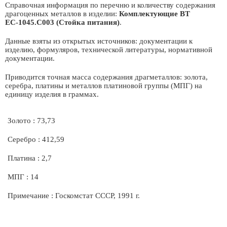
Справочная информация по перечню и количеству содержания
драгоценных металлов в изделии:
Комплектующие ВТ
ЕС-1045.С003 (Стойка питания)
.
Данные взяты из открытых источников: документации к
изделию, формуляров, технической литературы, нормативной
документации.
Приводится точная масса содержания драгметаллов: золота,
серебра, платины и металлов платиновой группы (МПГ) на
единицу изделия в граммах.
Золото : 73,73
Серебро : 412,59
Платина : 2,7
МПГ : 14
Примечание : Госкомстат СССР, 1991 г.