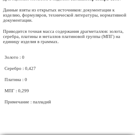
Данные взяты из открытых источников: документации к
изделию, формуляров, технической литературы, нормативной
документации.
Приводится точная масса содержания драгметаллов: золота,
серебра, платины и металлов платиновой группы (МПГ) на
единицу изделия в граммах.
Золото : 0
Серебро : 0,427
Платина : 0
МПГ : 0,299
Примечание : палладий