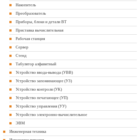
Накопитель
Преобразователь
Приборы, блоки и детали ВТ
Приставка вычислительная
Рабочая станция
Сервер
Стенд
Табулятор алфавитный
Устройство ввода-вывода (УВВ)
Устройство запоминающее (УЗ)
Устройство контроля (УК)
Устройство печатающее (УП)
Устройство управления (УУ)
Устройство электронно-вычислительное
ЭВМ
Инженерная техника
Источники питания