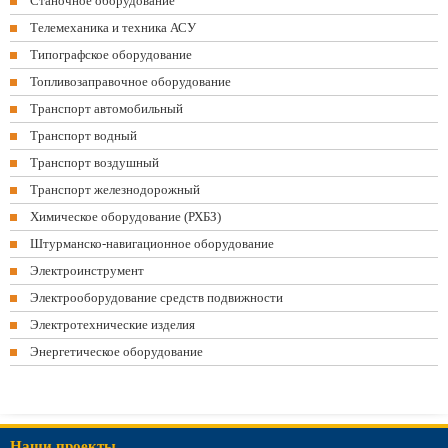
Станочное оборудование
Телемеханика и техника АСУ
Типографское оборудование
Топливозаправочное оборудование
Транспорт автомобильный
Транспорт водный
Транспорт воздушный
Транспорт железнодорожный
Химическое оборудование (РХБЗ)
Штурманско-навигационное оборудование
Электроинструмент
Электрооборудование средств подвижности
Электротехнические изделия
Энергетическое оборудование
Наши проекты