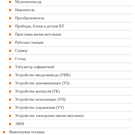
Мультиплексор
Накопитель
Преобразователь
Приборы, блоки и детали ВТ
Приставка вычислительная
Рабочая станция
Сервер
Стенд
Табулятор алфавитный
Устройство ввода-вывода (УВВ)
Устройство запоминающее (УЗ)
Устройство контроля (УК)
Устройство печатающее (УП)
Устройство управления (УУ)
Устройство электронно-вычислительное
ЭВМ
Инженерная техника