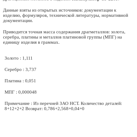
Данные взяты из открытых источников: документации к
изделию, формуляров, технической литературы, нормативной
документации.
Приводится точная масса содержания драгметаллов: золота,
серебра, платины и металлов платиновой группы (МПГ) на
единицу изделия в граммах.
Золото : 1,111
Серебро : 3,737
Платина : 0,051
МПГ : 0,000048
Примечание : Из перечней ЗАО НСТ. Количество деталей:
8+12+2+2 Возврат: 0,786+2,568+0,04+0