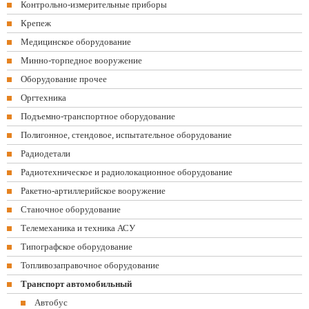
Контрольно-измерительные приборы
Крепеж
Медицинское оборудование
Минно-торпедное вооружение
Оборудование прочее
Оргтехника
Подъемно-транспортное оборудование
Полигонное, стендовое, испытательное оборудование
Радиодетали
Радиотехническое и радиолокационное оборудование
Ракетно-артиллерийское вооружение
Станочное оборудование
Телемеханика и техника АСУ
Типографское оборудование
Топливозаправочное оборудование
Транспорт автомобильный
Автобус