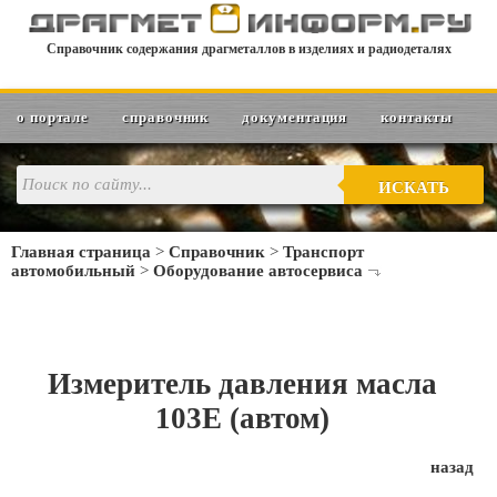
Справочник содержания драгметаллов в изделиях и радиодеталях
о портале
справочник
документация
контакты
ИСКАТЬ
Главная страница
>
Справочник
>
Транспорт
автомобильный
>
Оборудование автосервиса
Измеритель давления масла
103E (автом)
назад