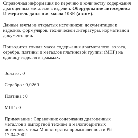
Справочная информация по перечню и количеству содержания
драгоценных металлов в изделии:
Оборудование автосервиса
Измеритель давления масла 103E (автом)
.
Данные взяты из открытых источников: документации к
изделию, формуляров, технической литературы, нормативной
документации.
Приводится точная масса содержания драгметаллов: золота,
серебра, платины и металлов платиновой группы (МПГ) на
единицу изделия в граммах.
Золото : 0
Серебро : 0,0269
Платина : 0
МПГ : 0
Примечание : Справочник содержания драгоценных
металлов в импортной технике и малогабаритных
источниках тока Министерства промышленности РБ
17.04.2002