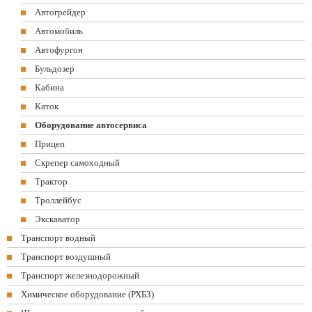
Автогрейдер
Автомобиль
Автофургон
Бульдозер
Кабина
Каток
Оборудование автосервиса
Прицеп
Скрепер самоходный
Трактор
Троллейбус
Экскаватор
Транспорт водный
Транспорт воздушный
Транспорт железнодорожный
Химическое оборудование (РХБЗ)