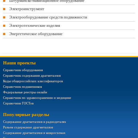
Штурманско-навигационное оборудование
Электроинструмент
Электрооборудование средств подвижности
Электротехнические изделия
Энергетическое оборудование
Наши проекты
Справочник оборудования
Справочник содержания драгметаллов
Коды общероссийских классификаторов
Справочник подшипников
Федеральные реестры онлайн
Справочник по здравоохранению и медицине
Справочник ГОСТов
Популярные разделы
Содержание драгметаллов в радиодеталях
Разъем содержание драгметаллов
Содержание драгметаллов в микросхемах