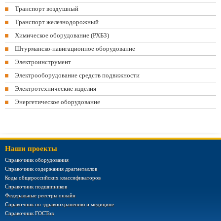
Транспорт воздушный
Транспорт железнодорожный
Химическое оборудование (РХБЗ)
Штурманско-навигационное оборудование
Электроинструмент
Электрооборудование средств подвижности
Электротехнические изделия
Энергетическое оборудование
Наши проекты
Справочник оборудования
Справочник содержания драгметаллов
Коды общероссийских классификаторов
Справочник подшипников
Федеральные реестры онлайн
Справочник по здравоохранению и медицине
Справочник ГОСТов