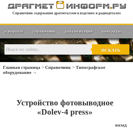
Справочник содержания драгметаллов в изделиях и радиодеталях
о портале
справочник
документация
контакты
ИСКАТЬ
Главная страница
>
Справочник
>
Типографское
оборудование
Устройство фотовыводное
«Dolev-4 press»
назад