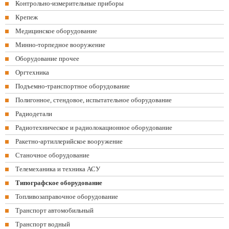
Контрольно-измерительные приборы
Крепеж
Медицинское оборудование
Минно-торпедное вооружение
Оборудование прочее
Оргтехника
Подъемно-транспортное оборудование
Полигонное, стендовое, испытательное оборудование
Радиодетали
Радиотехническое и радиолокационное оборудование
Ракетно-артиллерийское вооружение
Станочное оборудование
Телемеханика и техника АСУ
Типографское оборудование
Топливозаправочное оборудование
Транспорт автомобильный
Транспорт водный