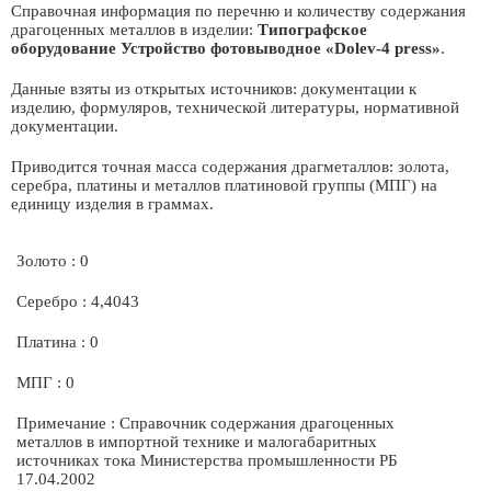
Справочная информация по перечню и количеству содержания
драгоценных металлов в изделии:
Типографское
оборудование Устройство фотовыводное «Dolev-4 press»
.
Данные взяты из открытых источников: документации к
изделию, формуляров, технической литературы, нормативной
документации.
Приводится точная масса содержания драгметаллов: золота,
серебра, платины и металлов платиновой группы (МПГ) на
единицу изделия в граммах.
Золото : 0
Серебро : 4,4043
Платина : 0
МПГ : 0
Примечание : Справочник содержания драгоценных
металлов в импортной технике и малогабаритных
источниках тока Министерства промышленности РБ
17.04.2002