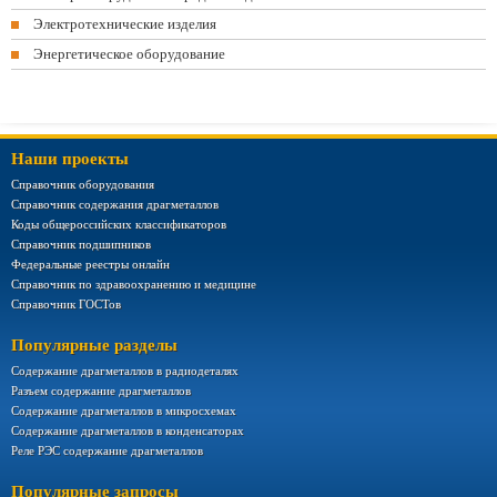
Электротехнические изделия
Энергетическое оборудование
Наши проекты
Справочник оборудования
Справочник содержания драгметаллов
Коды общероссийских классификаторов
Справочник подшипников
Федеральные реестры онлайн
Справочник по здравоохранению и медицине
Справочник ГОСТов
Популярные разделы
Содержание драгметаллов в радиодеталях
Разъем содержание драгметаллов
Содержание драгметаллов в микросхемах
Содержание драгметаллов в конденсаторах
Реле РЭС содержание драгметаллов
Популярные запросы