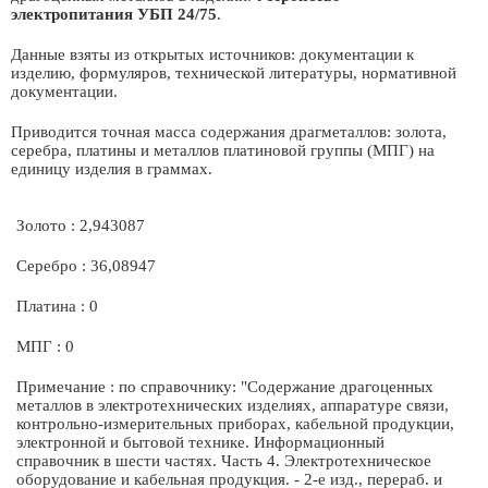
электропитания УБП 24/75
.
Данные взяты из открытых источников: документации к
изделию, формуляров, технической литературы, нормативной
документации.
Приводится точная масса содержания драгметаллов: золота,
серебра, платины и металлов платиновой группы (МПГ) на
единицу изделия в граммах.
Золото : 2,943087
Серебро : 36,08947
Платина : 0
МПГ : 0
Примечание : по справочнику: "Содержание драгоценных
металлов в электротехнических изделиях, аппаратуре связи,
контрольно-измерительных приборах, кабельной продукции,
электронной и бытовой технике. Информационный
справочник в шести частях. Часть 4. Электротехническое
оборудование и кабельная продукция. - 2-е изд., перераб. и