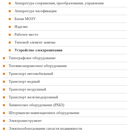
Аппаратура сопряжения, преобразования, управления
Аппаратура часофикации
Блоки МОЗУ
Изделие
Рабочее место
Типовой элемент замены
Устройство электропитания
Типографское оборудование
Топливозаправочное оборудование
Транспорт автомобильный
Транспорт водный
Транспорт воздушный
Транспорт железнодорожный
Химическое оборудование (РХБЗ)
Штурманско-навигационное оборудование
Электроинструмент
Электрооборудование средств подвижности