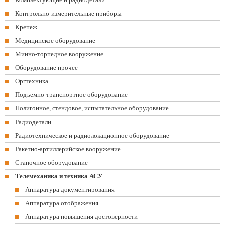
Контрольно-измерительные приборы
Крепеж
Медицинское оборудование
Минно-торпедное вооружение
Оборудование прочее
Оргтехника
Подъемно-транспортное оборудование
Полигонное, стендовое, испытательное оборудование
Радиодетали
Радиотехническое и радиолокационное оборудование
Ракетно-артиллерийское вооружение
Станочное оборудование
Телемеханика и техника АСУ
Аппаратура документирования
Аппаратура отображения
Аппаратура повышения достоверности