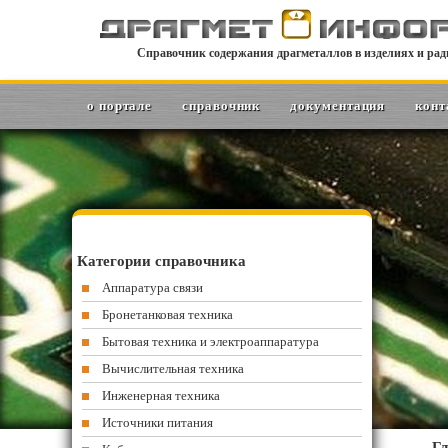
Справочник содержания драгметаллов в изделиях и рад
о портале
справочник
документация
конт
Категории справочника
Аппаратура связи
Бронетанковая техника
Бытовая техника и электроаппаратура
Вычислительная техника
Инженерная техника
Источники питания
Гл