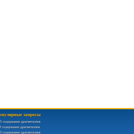
опулярные запросы
5 содержание драгметаллов
3 содержание драгметаллов
3 содержание драгметаллов