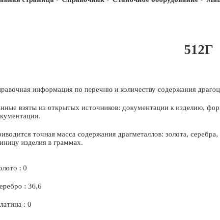
512Г
равочная информация по перечню и количеству содержания драгоц
нные взяты из открытых источников: документации к изделию, фор
кументации.
иводится точная масса содержания драгметаллов: золота, серебра
иницу изделия в граммах.
олото : 0
еребро : 36,6
латина : 0