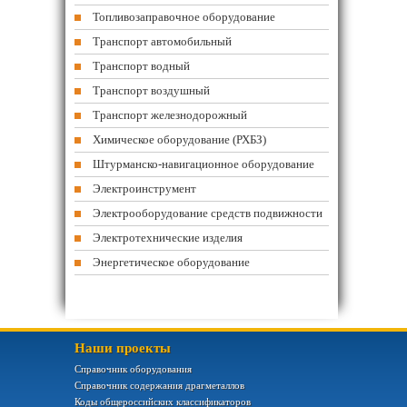
Топливозаправочное оборудование
Транспорт автомобильный
Транспорт водный
Транспорт воздушный
Транспорт железнодорожный
Химическое оборудование (РХБЗ)
Штурманско-навигационное оборудование
Электроинструмент
Электрооборудование средств подвижности
Электротехнические изделия
Энергетическое оборудование
Наши проекты
Справочник оборудования
Справочник содержания драгметаллов
Коды общероссийских классификаторов