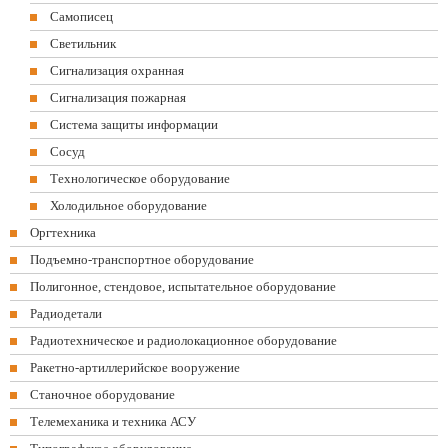
Самописец
Светильник
Сигнализация охранная
Сигнализация пожарная
Система защиты информации
Сосуд
Технологическое оборудование
Холодильное оборудование
Оргтехника
Подъемно-транспортное оборудование
Полигонное, стендовое, испытательное оборудование
Радиодетали
Радиотехническое и радиолокационное оборудование
Ракетно-артиллерийское вооружение
Станочное оборудование
Телемеханика и техника АСУ