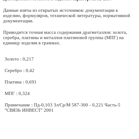
Данные взяты из открытых источников: документации к
изделию, формуляров, технической литературы, нормативной
документации.
Приводится точная масса содержания драгметаллов: золота,
серебра, платины и металлов платиновой группы (МПГ) на
единицу изделия в граммах.
Золото : 0,217
Серебро : 0,42
Платина : 0,691
МПГ : 0,324
Примечание : Пд-0,103 Зл/Ср/М 587-300 - 0,221 Часть-5
"СВЯЗЬ ИНВЕСТ" 2001