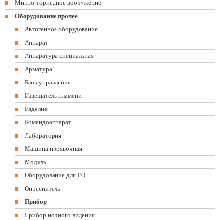
Минно-торпедное вооружение
Оборудование прочее
Автогенное оборудование
Аппарат
Аппаратура специальная
Арматура
Блок управления
Извещатель пламени
Изделие
Командоаппарат
Лаборатория
Машина проявочная
Модуль
Оборудование для ГО
Опреснитель
Прибор
Прибор ночного видения