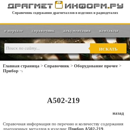
Справочник содержания драгметаллов в изделиях и радиодеталях
о портале
справочник
документация
контакты
ИСКАТЬ
Главная страница
>
Справочник
>
Оборудование прочее
>
Прибор
А502-219
назад
Справочная информация по перечню и количеству содержания
драгоценных металлов в изделии:
Прибор А502-219
.