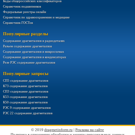
Коды общероссийских классификаторов
Справочник подшипников
Федеральные реестры онлайн
Справочник по здравоохранению и медицине
Справочник ГОСТов
Популярные разделы
Содержание драгметаллов в радиодеталях
Разъем содержание драгметаллов
Содержание драгметаллов в микросхемах
Содержание драгметаллов в конденсаторах
Реле РЭС содержание драгметаллов
Популярные запросы
СП5 содержание драгметаллов
К73 содержание драгметаллов
СП3 содержание драгметаллов
К53 содержание драгметаллов
К50 содержание драгметаллов
РЭС 9 содержание драгметаллов
РЭС 22 содержание драгметаллов
© 2019
dragmetinform.ru
|
Реклама на сайте
Политика в отношении обработки и защиты персональных данных