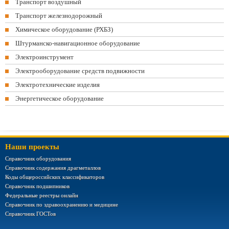
Транспорт воздушный
Транспорт железнодорожный
Химическое оборудование (РХБЗ)
Штурманско-навигационное оборудование
Электроинструмент
Электрооборудование средств подвижности
Электротехнические изделия
Энергетическое оборудование
Наши проекты
Справочник оборудования
Справочник содержания драгметаллов
Коды общероссийских классификаторов
Справочник подшипников
Федеральные реестры онлайн
Справочник по здравоохранению и медицине
Справочник ГОСТов