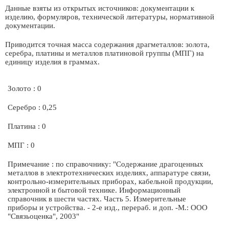
Данные взяты из открытых источников: документации к
изделию, формуляров, технической литературы, нормативной
документации.
Приводится точная масса содержания драгметаллов: золота,
серебра, платины и металлов платиновой группы (МПГ) на
единицу изделия в граммах.
Золото : 0
Серебро : 0,25
Платина : 0
МПГ : 0
Примечание : по справочнику: "Содержание драгоценных
металлов в электротехнических изделиях, аппаратуре связи,
контрольно-измерительных приборах, кабельной продукции,
электронной и бытовой технике. Информационный
справочник в шести частях. Часть 5. Измерительные
приборы и устройства. - 2-е изд., перераб. и доп. -М.: ООО
"Связьоценка", 2003"