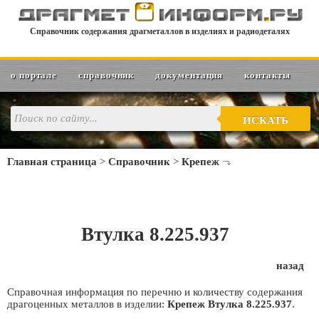
Справочник содержания драгметаллов в изделиях и радиодеталях
о портале
справочник
документация
контакты
ИСКАТЬ
Главная страница
>
Справочник
>
Крепеж
Втулка 8.225.937
назад
Справочная информация по перечню и количеству содержания
драгоценных металлов в изделии:
Крепеж Втулка 8.225.937
.