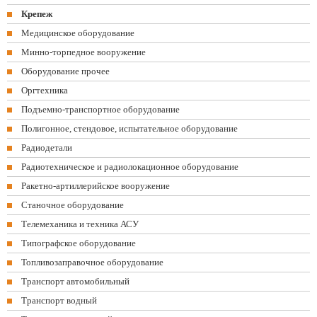
Крепеж
Медицинское оборудование
Минно-торпедное вооружение
Оборудование прочее
Оргтехника
Подъемно-транспортное оборудование
Полигонное, стендовое, испытательное оборудование
Радиодетали
Радиотехническое и радиолокационное оборудование
Ракетно-артиллерийское вооружение
Станочное оборудование
Телемеханика и техника АСУ
Типографское оборудование
Топливозаправочное оборудование
Транспорт автомобильный
Транспорт водный