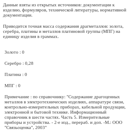
Данные взяты из открытых источников: документации к
изделию, формуляров, технической литературы, нормативной
документации.
Приводится точная масса содержания драгметаллов: золота,
серебра, платины и металлов платиновой группы (МПГ) на
единицу изделия в граммах.
Золото : 0
Серебро : 0,28
Платина : 0
МПГ : 0
Примечание : по справочнику: "Содержание драгоценных
металлов в электротехнических изделиях, аппаратуре связи,
контрольно-измерительных приборах, кабельной продукции,
электронной и бытовой технике. Информационный
справочник в шести частях. Часть 5. Измерительные
приборы и устройства. - 2-е изд., перераб. и доп. -М.: ООО
"Связьоценка", 2003"