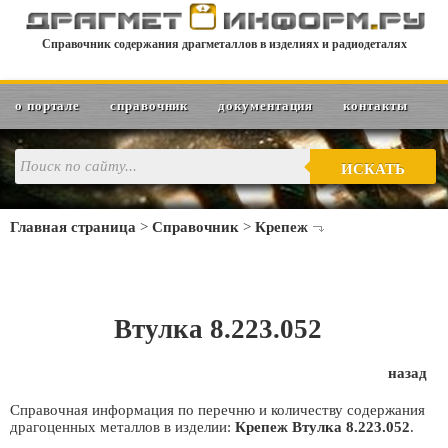
Справочник содержания драгметаллов в изделиях и радиодеталях
о портале
справочник
документация
контакты
ИСКАТЬ
Главная страница
>
Справочник
>
Крепеж
Втулка 8.223.052
назад
Справочная информация по перечню и количеству содержания
драгоценных металлов в изделии:
Крепеж Втулка 8.223.052
.