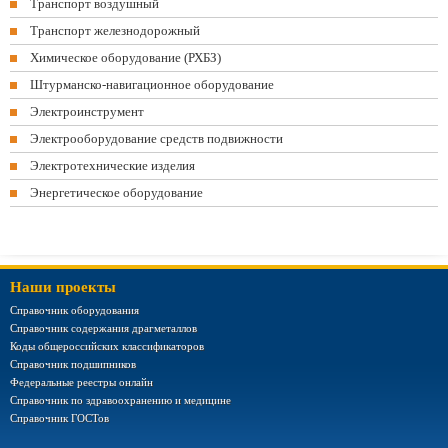
Транспорт воздушный
Транспорт железнодорожный
Химическое оборудование (РХБЗ)
Штурманско-навигационное оборудование
Электроинструмент
Электрооборудование средств подвижности
Электротехнические изделия
Энергетическое оборудование
Наши проекты
Справочник оборудования
Справочник содержания драгметаллов
Коды общероссийских классификаторов
Справочник подшипников
Федеральные реестры онлайн
Справочник по здравоохранению и медицине
Справочник ГОСТов