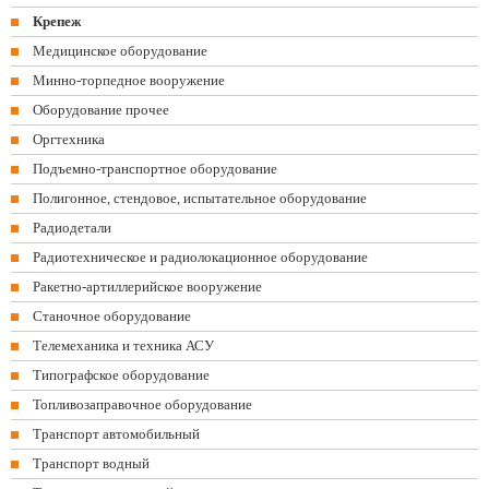
Крепеж
Медицинское оборудование
Минно-торпедное вооружение
Оборудование прочее
Оргтехника
Подъемно-транспортное оборудование
Полигонное, стендовое, испытательное оборудование
Радиодетали
Радиотехническое и радиолокационное оборудование
Ракетно-артиллерийское вооружение
Станочное оборудование
Телемеханика и техника АСУ
Типографское оборудование
Топливозаправочное оборудование
Транспорт автомобильный
Транспорт водный