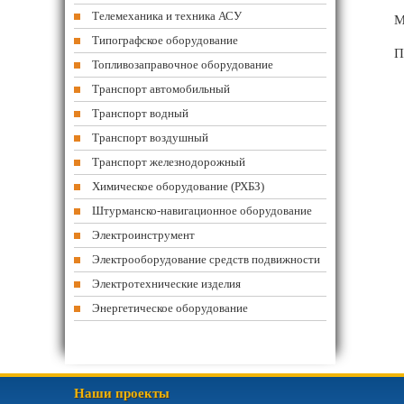
Телемеханика и техника АСУ
М
Типографское оборудование
П
Топливозаправочное оборудование
Транспорт автомобильный
Транспорт водный
Транспорт воздушный
Транспорт железнодорожный
Химическое оборудование (РХБЗ)
Штурманско-навигационное оборудование
Электроинструмент
Электрооборудование средств подвижности
Электротехнические изделия
Энергетическое оборудование
Наши проекты