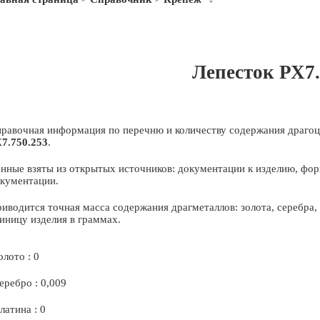
Лепесток РХ7.
равочная информация по перечню и количеству содержания драгоц
7.750.253
.
нные взяты из открытых источников: документации к изделию, фор
кументации.
иводится точная масса содержания драгметаллов: золота, серебра
иницу изделия в граммах.
олото : 0
еребро : 0,009
латина : 0