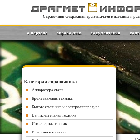
Справочник содержания драгметаллов в изделиях и рад
о портале
справочник
документация
конт
Категории справочника
Аппаратура связи
Бронетанковая техника
Бытовая техника и электроаппаратура
Вычислительная техника
Инженерная техника
Источники питания
Гл