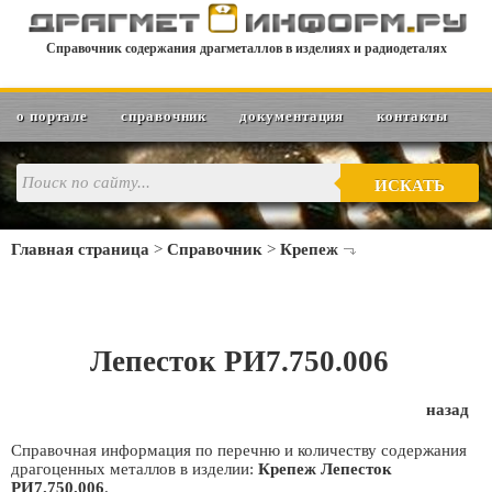
Справочник содержания драгметаллов в изделиях и радиодеталях
о портале
справочник
документация
контакты
ИСКАТЬ
Главная страница
>
Справочник
>
Крепеж
Лепесток РИ7.750.006
назад
Справочная информация по перечню и количеству содержания
драгоценных металлов в изделии:
Крепеж Лепесток
РИ7.750.006
.