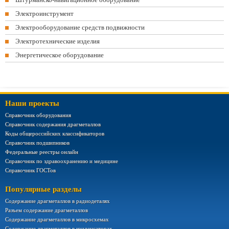
Электроинструмент
Электрооборудование средств подвижности
Электротехнические изделия
Энергетическое оборудование
Наши проекты
Справочник оборудования
Справочник содержания драгметаллов
Коды общероссийских классификаторов
Справочник подшипников
Федеральные реестры онлайн
Справочник по здравоохранению и медицине
Справочник ГОСТов
Популярные разделы
Содержание драгметаллов в радиодеталях
Разъем содержание драгметаллов
Содержание драгметаллов в микросхемах
Содержание драгметаллов в конденсаторах