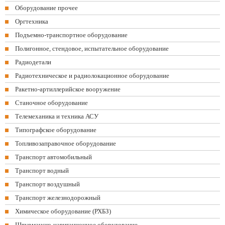
Оборудование прочее
Оргтехника
Подъемно-транспортное оборудование
Полигонное, стендовое, испытательное оборудование
Радиодетали
Радиотехническое и радиолокационное оборудование
Ракетно-артиллерийское вооружение
Станочное оборудование
Телемеханика и техника АСУ
Типографское оборудование
Топливозаправочное оборудование
Транспорт автомобильный
Транспорт водный
Транспорт воздушный
Транспорт железнодорожный
Химическое оборудование (РХБЗ)
Штурманско-навигационное оборудование