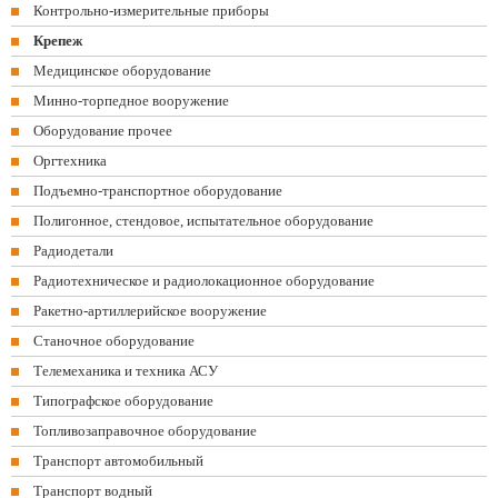
Контрольно-измерительные приборы
Крепеж
Медицинское оборудование
Минно-торпедное вооружение
Оборудование прочее
Оргтехника
Подъемно-транспортное оборудование
Полигонное, стендовое, испытательное оборудование
Радиодетали
Радиотехническое и радиолокационное оборудование
Ракетно-артиллерийское вооружение
Станочное оборудование
Телемеханика и техника АСУ
Типографское оборудование
Топливозаправочное оборудование
Транспорт автомобильный
Транспорт водный