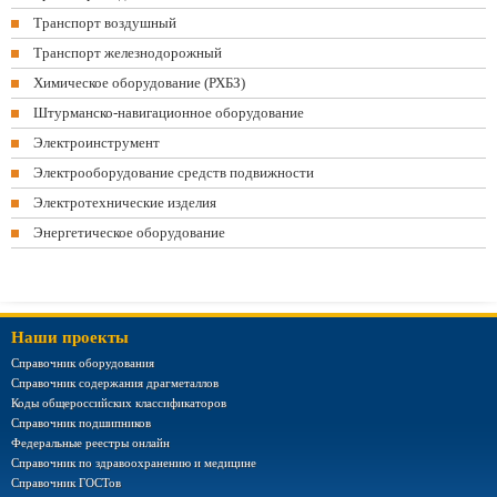
Транспорт воздушный
Транспорт железнодорожный
Химическое оборудование (РХБЗ)
Штурманско-навигационное оборудование
Электроинструмент
Электрооборудование средств подвижности
Электротехнические изделия
Энергетическое оборудование
Наши проекты
Справочник оборудования
Справочник содержания драгметаллов
Коды общероссийских классификаторов
Справочник подшипников
Федеральные реестры онлайн
Справочник по здравоохранению и медицине
Справочник ГОСТов