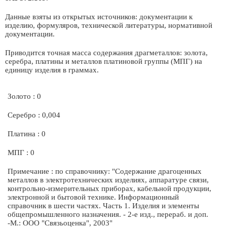
Данные взяты из открытых источников: документации к
изделию, формуляров, технической литературы, нормативной
документации.
Приводится точная масса содержания драгметаллов: золота,
серебра, платины и металлов платиновой группы (МПГ) на
единицу изделия в граммах.
Золото : 0
Серебро : 0,004
Платина : 0
МПГ : 0
Примечание : по справочнику: "Содержание драгоценных
металлов в электротехнических изделиях, аппаратуре связи,
контрольно-измерительных приборах, кабельной продукции,
электронной и бытовой технике. Информационный
справочник в шести частях. Часть 1. Изделия и элементы
общепромышленного назначения. - 2-е изд., перераб. и доп.
-М.: ООО "Связьоценка", 2003"