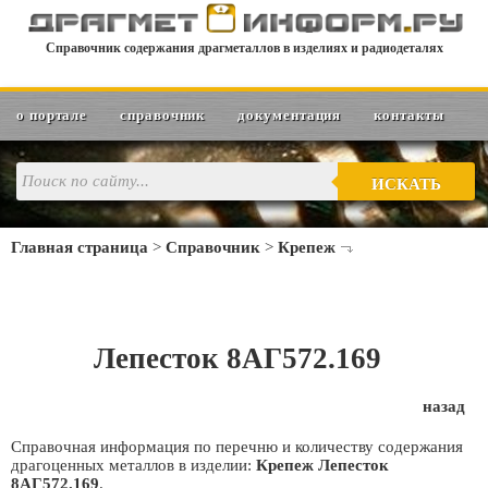
Справочник содержания драгметаллов в изделиях и радиодеталях
о портале
справочник
документация
контакты
ИСКАТЬ
Главная страница
>
Справочник
>
Крепеж
Лепесток 8АГ572.169
назад
Справочная информация по перечню и количеству содержания
драгоценных металлов в изделии:
Крепеж Лепесток
8АГ572.169
.