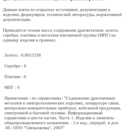
Данные взяты из открытых источников: документации к
изделию, формуляров, технической литературы, нормативной
документации.
Приводится точная масса содержания драгметаллов: золота,
серебра, платины и металлов платиновой группы (МПГ) на
единицу изделия в граммах.
Золото : 0,0015338
Серебро : 0
Платина : 0
МПГ : 0
Примечание : по справочнику: "Содержание драгоценных
металлов в электротехнических изделиях, аппаратуре связи,
контрольно-измерительных приборах, кабельной продукции,
электронной и бытовой технике. Информационный
справочник в шести частях. Часть 1. Изделия и элементы
общепромышленного назначения. - 2-е изд., перераб. и доп.
-М.: ООО "Связьоценка", 2003"