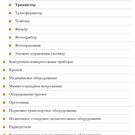
Транзистор
Трансформатор
Тумблер
Фильтр
Фотоприбор
Фотоприемник
Элемент управления (логика)
Контрольно-измерительные приборы
Крепеж
Медицинское оборудование
Минно-торпедное вооружение
Оборудование прочее
Оргтехника
Подъемно-транспортное оборудование
Полигонное, стендовое, испытательное оборудование
Радиодетали
Радиотехническое и радиолокационное оборудование