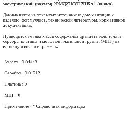
электрический (разъем) 2РМД27КУН7Ш5А1 (вилка)
.
Данные взяты из открытых источников: документации к
изделию, формуляров, технической литературы, нормативной
документации.
Приводится точная масса содержания драгметаллов: золота,
серебра, платины и металлов платиновой группы (МПГ) на
единицу изделия в граммах.
Золото : 0,04443
Серебро : 0,01212
Платина : 0
МПГ : 0
Примечание : * Справочная информация