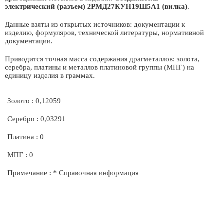
электрический (разъем) 2РМД27КУН19Ш5А1 (вилка)
.
Данные взяты из открытых источников: документации к
изделию, формуляров, технической литературы, нормативной
документации.
Приводится точная масса содержания драгметаллов: золота,
серебра, платины и металлов платиновой группы (МПГ) на
единицу изделия в граммах.
Золото : 0,12059
Серебро : 0,03291
Платина : 0
МПГ : 0
Примечание : * Справочная информация