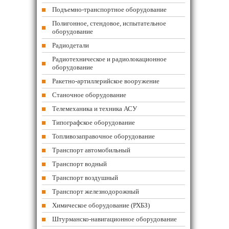
Подъемно-транспортное оборудование
Полигонное, стендовое, испытательное
оборудование
Радиодетали
Радиотехническое и радиолокационное
оборудование
Ракетно-артиллерийское вооружение
Станочное оборудование
Телемеханика и техника АСУ
Типографское оборудование
Топливозаправочное оборудование
Транспорт автомобильный
Транспорт водный
Транспорт воздушный
Транспорт железнодорожный
Химическое оборудование (РХБЗ)
Штурманско-навигационное оборудование