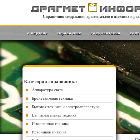
Справочник содержания драгметаллов в изделиях и рад
о портале
справочник
документация
конт
Категории справочника
Аппаратура связи
Бронетанковая техника
Бытовая техника и электроаппаратура
Вычислительная техника
Инженерная техника
Источники питания
Гл