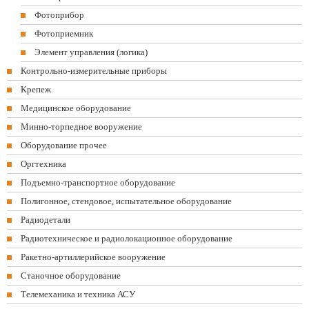
Фотоприбор
Фотоприемник
Элемент управления (логика)
Контрольно-измерительные приборы
Крепеж
Медицинское оборудование
Минно-торпедное вооружение
Оборудование прочее
Оргтехника
Подъемно-транспортное оборудование
Полигонное, стендовое, испытательное оборудование
Радиодетали
Радиотехническое и радиолокационное оборудование
Ракетно-артиллерийское вооружение
Станочное оборудование
Телемеханика и техника АСУ