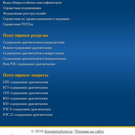
Коды общероссийских классификаторов
Справочник подшипников
Федеральные реестры онлайн
Справочник по здравоохранению и медицине
Справочник ГОСТов
Популярные разделы
Содержание драгметаллов в радиодеталях
Разъем содержание драгметаллов
Содержание драгметаллов в микросхемах
Содержание драгметаллов в конденсаторах
Реле РЭС содержание драгметаллов
Популярные запросы
СП5 содержание драгметаллов
К73 содержание драгметаллов
СП3 содержание драгметаллов
К53 содержание драгметаллов
К50 содержание драгметаллов
РЭС 9 содержание драгметаллов
РЭС 22 содержание драгметаллов
© 2019
dragmetinform.ru
|
Реклама на сайте