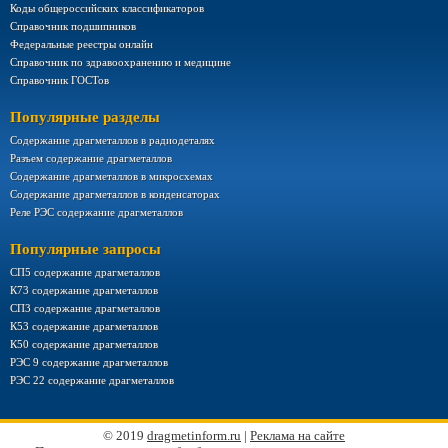
Коды общероссийских классификаторов
Справочник подшипников
Федеральные реестры онлайн
Справочник по здравоохранению и медицине
Справочник ГОСТов
Популярные разделы
Содержание драгметаллов в радиодеталях
Разъем содержание драгметаллов
Содержание драгметаллов в микросхемах
Содержание драгметаллов в конденсаторах
Реле РЭС содержание драгметаллов
Популярные запросы
СП5 содержание драгметаллов
К73 содержание драгметаллов
СП3 содержание драгметаллов
К53 содержание драгметаллов
К50 содержание драгметаллов
РЭС 9 содержание драгметаллов
РЭС 22 содержание драгметаллов
© 2019
dragmetinform.ru
|
Реклама на сайте