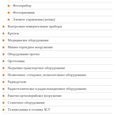
Фотоприбор
Фотоприемник
Элемент управления (логика)
Контрольно-измерительные приборы
Крепеж
Медицинское оборудование
Минно-торпедное вооружение
Оборудование прочее
Оргтехника
Подъемно-транспортное оборудование
Полигонное, стендовое, испытательное оборудование
Радиодетали
Радиотехническое и радиолокационное оборудование
Ракетно-артиллерийское вооружение
Станочное оборудование
Телемеханика и техника АСУ