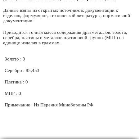
Данные взяты из открытых источников: документации к
изделию, формуляров, технической литературы, нормативной
документации.
Приводится точная масса содержания драгметаллов: золота,
серебра, платины и металлов платиновой группы (МПГ) на
единицу изделия в граммах.
Золото : 0
Серебро : 85,453
Платина : 0
МПГ : 0
Примечание : Из Перечня Минобороны РФ