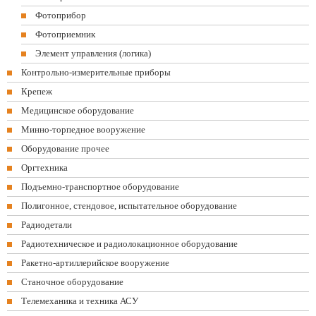
Фотоприбор
Фотоприемник
Элемент управления (логика)
Контрольно-измерительные приборы
Крепеж
Медицинское оборудование
Минно-торпедное вооружение
Оборудование прочее
Оргтехника
Подъемно-транспортное оборудование
Полигонное, стендовое, испытательное оборудование
Радиодетали
Радиотехническое и радиолокационное оборудование
Ракетно-артиллерийское вооружение
Станочное оборудование
Телемеханика и техника АСУ