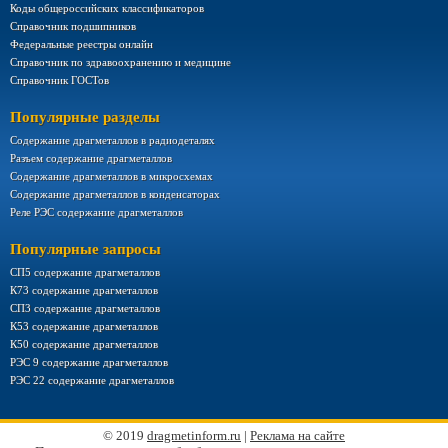
Коды общероссийских классификаторов
Справочник подшипников
Федеральные реестры онлайн
Справочник по здравоохранению и медицине
Справочник ГОСТов
Популярные разделы
Содержание драгметаллов в радиодеталях
Разъем содержание драгметаллов
Содержание драгметаллов в микросхемах
Содержание драгметаллов в конденсаторах
Реле РЭС содержание драгметаллов
Популярные запросы
СП5 содержание драгметаллов
К73 содержание драгметаллов
СП3 содержание драгметаллов
К53 содержание драгметаллов
К50 содержание драгметаллов
РЭС 9 содержание драгметаллов
РЭС 22 содержание драгметаллов
© 2019
dragmetinform.ru
|
Реклама на сайте