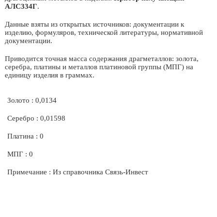
АЛС334Г
.
Данные взяты из открытых источников: документации к
изделию, формуляров, технической литературы, нормативной
документации.
Приводится точная масса содержания драгметаллов: золота,
серебра, платины и металлов платиновой группы (МПГ) на
единицу изделия в граммах.
Золото : 0,0134
Серебро : 0,01598
Платина : 0
МПГ : 0
Примечание : Из справочника Связь-Инвест