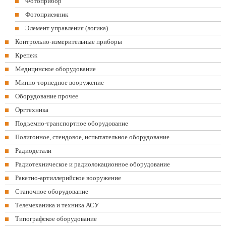
Фотоприбор
Фотоприемник
Элемент управления (логика)
Контрольно-измерительные приборы
Крепеж
Медицинское оборудование
Минно-торпедное вооружение
Оборудование прочее
Оргтехника
Подъемно-транспортное оборудование
Полигонное, стендовое, испытательное оборудование
Радиодетали
Радиотехническое и радиолокационное оборудование
Ракетно-артиллерийское вооружение
Станочное оборудование
Телемеханика и техника АСУ
Типографское оборудование