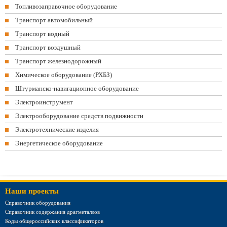
Топливозаправочное оборудование
Транспорт автомобильный
Транспорт водный
Транспорт воздушный
Транспорт железнодорожный
Химическое оборудование (РХБЗ)
Штурманско-навигационное оборудование
Электроинструмент
Электрооборудование средств подвижности
Электротехнические изделия
Энергетическое оборудование
Наши проекты
Справочник оборудования
Справочник содержания драгметаллов
Коды общероссийских классификаторов