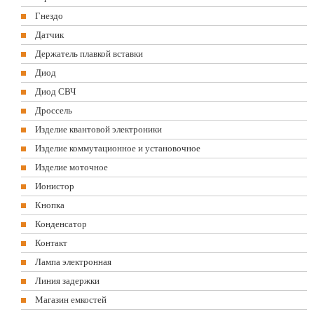
Гнездо
Датчик
Держатель плавкой вставки
Диод
Диод СВЧ
Дроссель
Изделие квантовой электроники
Изделие коммутационное и установочное
Изделие моточное
Ионистор
Кнопка
Конденсатор
Контакт
Лампа электронная
Линия задержки
Магазин емкостей