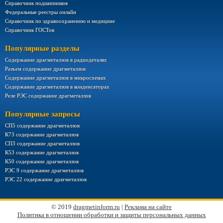
Справочник подшипников
Федеральные реестры онлайн
Справочник по здравоохранению и медицине
Справочник ГОСТов
Популярные разделы
Содержание драгметаллов в радиодеталях
Разъем содержание драгметаллов
Содержание драгметаллов в микросхемах
Содержание драгметаллов в конденсаторах
Реле РЭС содержание драгметаллов
Популярные запросы
СП5 содержание драгметаллов
К73 содержание драгметаллов
СП3 содержание драгметаллов
К53 содержание драгметаллов
К50 содержание драгметаллов
РЭС 9 содержание драгметаллов
РЭС 22 содержание драгметаллов
© 2019
dragmetinform.ru
|
Реклама на сайте
Политика в отношении обработки и защиты персональных данных