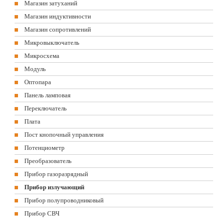
Магазин затуханий
Магазин индуктивности
Магазин сопротивлений
Микровыключатель
Микросхема
Модуль
Оптопара
Панель ламповая
Переключатель
Плата
Пост кнопочный управления
Потенциометр
Преобразователь
Прибор газоразрядный
Прибор излучающий
Прибор полупроводниковый
Прибор СВЧ