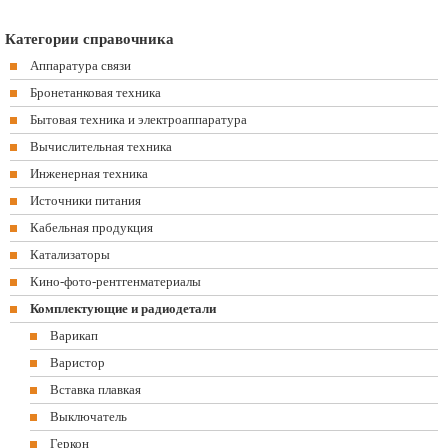
Категории справочника
Аппаратура связи
Бронетанковая техника
Бытовая техника и электроаппаратура
Вычислительная техника
Инженерная техника
Источники питания
Кабельная продукция
Катализаторы
Кино-фото-рентгенматериалы
Комплектующие и радиодетали
Варикап
Варистор
Вставка плавкая
Выключатель
Геркон