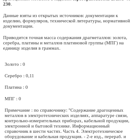
230
.
Данные взяты из открытых источников: документации к
изделию, формуляров, технической литературы, нормативной
документации.
Приводится точная масса содержания драгметаллов: золота,
серебра, платины и металлов платиновой группы (МПГ) на
единицу изделия в граммах.
Золото : 0
Серебро : 0,11
Платина : 0
МПГ : 0
Примечание : по справочнику: "Содержание драгоценных
металлов в электротехнических изделиях, аппаратуре связи,
контрольно-измерительных приборах, кабельной продукции,
электронной и бытовой технике. Информационный
справочник в шести частях. Часть 4. Электротехническое
оборудование и кабельная продукция. - 2-е изд., перераб. и