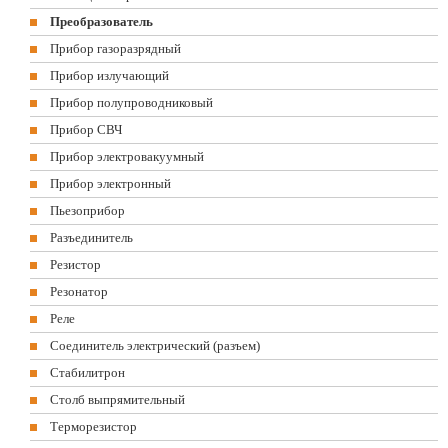
Преобразователь
Прибор газоразрядный
Прибор излучающий
Прибор полупроводниковый
Прибор СВЧ
Прибор электровакуумный
Прибор электронный
Пьезоприбор
Разъединитель
Резистор
Резонатор
Реле
Соединитель электрический (разъем)
Стабилитрон
Столб выпрямительный
Терморезистор