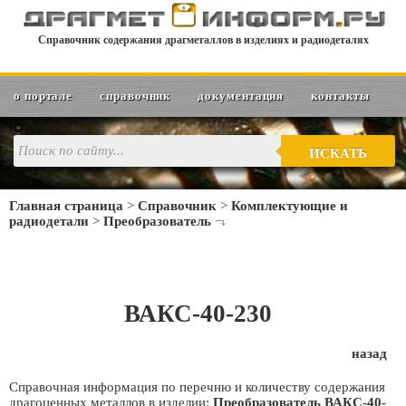
Справочник содержания драгметаллов в изделиях и радиодеталях
о портале
справочник
документация
контакты
ИСКАТЬ
Главная страница
>
Справочник
>
Комплектующие и
радиодетали
>
Преобразователь
ВАКС-40-230
назад
Справочная информация по перечню и количеству содержания
драгоценных металлов в изделии:
Преобразователь ВАКС-40-