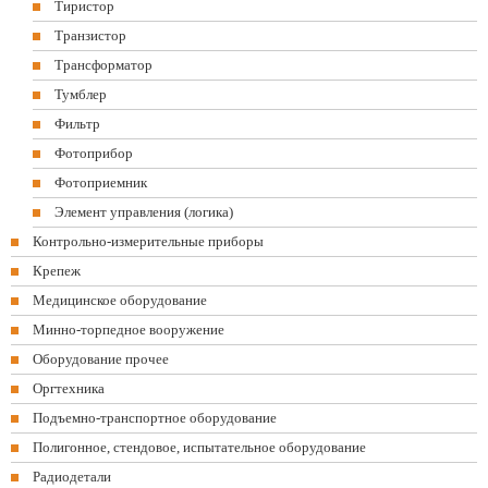
Тиристор
Транзистор
Трансформатор
Тумблер
Фильтр
Фотоприбор
Фотоприемник
Элемент управления (логика)
Контрольно-измерительные приборы
Крепеж
Медицинское оборудование
Минно-торпедное вооружение
Оборудование прочее
Оргтехника
Подъемно-транспортное оборудование
Полигонное, стендовое, испытательное оборудование
Радиодетали