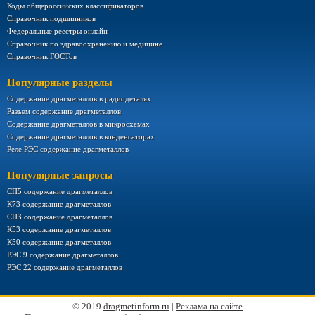
Коды общероссийских классификаторов
Справочник подшипников
Федеральные реестры онлайн
Справочник по здравоохранению и медицине
Справочник ГОСТов
Популярные разделы
Содержание драгметаллов в радиодеталях
Разъем содержание драгметаллов
Содержание драгметаллов в микросхемах
Содержание драгметаллов в конденсаторах
Реле РЭС содержание драгметаллов
Популярные запросы
СП5 содержание драгметаллов
К73 содержание драгметаллов
СП3 содержание драгметаллов
К53 содержание драгметаллов
К50 содержание драгметаллов
РЭС 9 содержание драгметаллов
РЭС 22 содержание драгметаллов
© 2019
dragmetinform.ru
|
Реклама на сайте