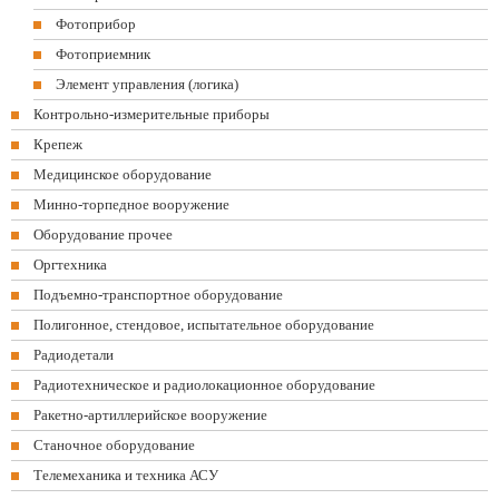
Фотоприбор
Фотоприемник
Элемент управления (логика)
Контрольно-измерительные приборы
Крепеж
Медицинское оборудование
Минно-торпедное вооружение
Оборудование прочее
Оргтехника
Подъемно-транспортное оборудование
Полигонное, стендовое, испытательное оборудование
Радиодетали
Радиотехническое и радиолокационное оборудование
Ракетно-артиллерийское вооружение
Станочное оборудование
Телемеханика и техника АСУ