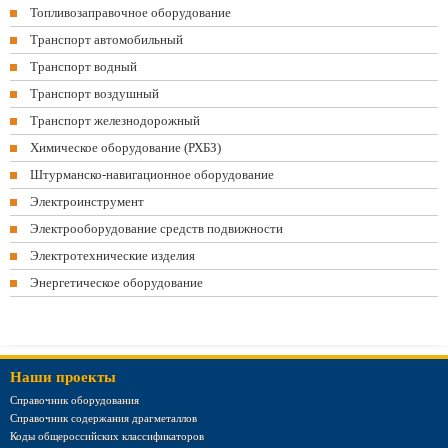
Топливозаправочное оборудование
Транспорт автомобильный
Транспорт водный
Транспорт воздушный
Транспорт железнодорожный
Химическое оборудование (РХБЗ)
Штурманско-навигационное оборудование
Электроинструмент
Электрооборудование средств подвижности
Электротехнические изделия
Энергетическое оборудование
Наши проекты
Справочник оборудования
Справочник содержания драгметаллов
Коды общероссийских классификаторов