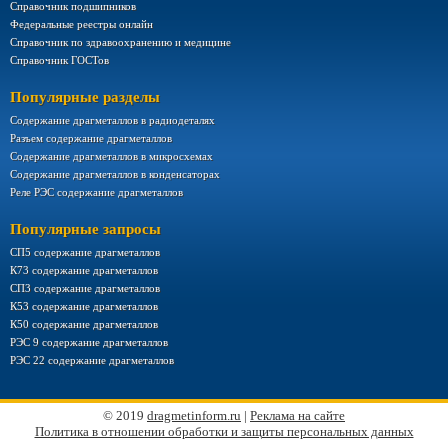
Справочник подшипников
Федеральные реестры онлайн
Справочник по здравоохранению и медицине
Справочник ГОСТов
Популярные разделы
Содержание драгметаллов в радиодеталях
Разъем содержание драгметаллов
Содержание драгметаллов в микросхемах
Содержание драгметаллов в конденсаторах
Реле РЭС содержание драгметаллов
Популярные запросы
СП5 содержание драгметаллов
К73 содержание драгметаллов
СП3 содержание драгметаллов
К53 содержание драгметаллов
К50 содержание драгметаллов
РЭС 9 содержание драгметаллов
РЭС 22 содержание драгметаллов
© 2019
dragmetinform.ru
|
Реклама на сайте
Политика в отношении обработки и защиты персональных данных