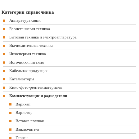
Категории справочника
Аппаратура связи
Бронетанковая техника
Бытовая техника и электроаппаратура
Вычислительная техника
Инженерная техника
Источники питания
Кабельная продукция
Катализаторы
Кино-фото-рентгенматериалы
Комплектующие и радиодетали
Варикап
Варистор
Вставка плавкая
Выключатель
Геркон