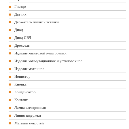
Гнездо
Датчик
Держатель плавкой вставки
Диод
Диод СВЧ
Дроссель
Изделие квантовой электроники
Изделие коммутационное и установочное
Изделие моточное
Ионистор
Кнопка
Конденсатор
Контакт
Лампа электронная
Линия задержки
Магазин емкостей