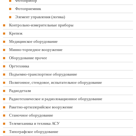
Фотоприбор
Фотоприемник
Элемент управления (логика)
Контрольно-измерительные приборы
Крепеж
Медицинское оборудование
Минно-торпедное вооружение
Оборудование прочее
Оргтехника
Подъемно-транспортное оборудование
Полигонное, стендовое, испытательное оборудование
Радиодетали
Радиотехническое и радиолокационное оборудование
Ракетно-артиллерийское вооружение
Станочное оборудование
Телемеханика и техника АСУ
Типографское оборудование