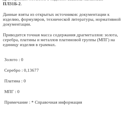
ПЛ31Б-2
.
Данные взяты из открытых источников: документации к
изделию, формуляров, технической литературы, нормативной
документации.
Приводится точная масса содержания драгметаллов: золота,
серебра, платины и металлов платиновой группы (МПГ) на
единицу изделия в граммах.
Золото : 0
Серебро : 0,13677
Платина : 0
МПГ : 0
Примечание : * Справочная информация