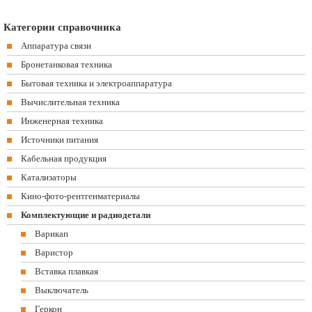
Категории справочника
Аппаратура связи
Бронетанковая техника
Бытовая техника и электроаппаратура
Вычислительная техника
Инженерная техника
Источники питания
Кабельная продукция
Катализаторы
Кино-фото-рентгенматериалы
Комплектующие и радиодетали
Варикап
Варистор
Вставка плавкая
Выключатель
Геркон