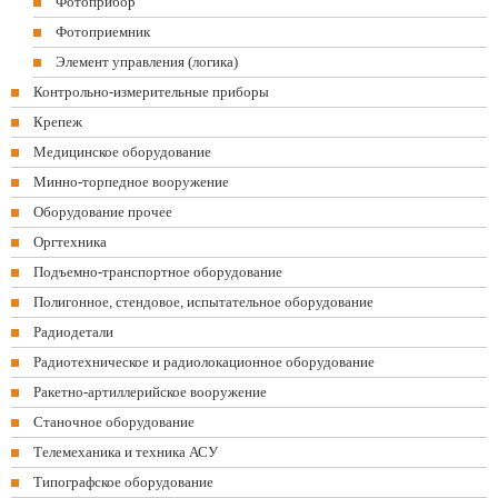
Фотоприбор
Фотоприемник
Элемент управления (логика)
Контрольно-измерительные приборы
Крепеж
Медицинское оборудование
Минно-торпедное вооружение
Оборудование прочее
Оргтехника
Подъемно-транспортное оборудование
Полигонное, стендовое, испытательное оборудование
Радиодетали
Радиотехническое и радиолокационное оборудование
Ракетно-артиллерийское вооружение
Станочное оборудование
Телемеханика и техника АСУ
Типографское оборудование