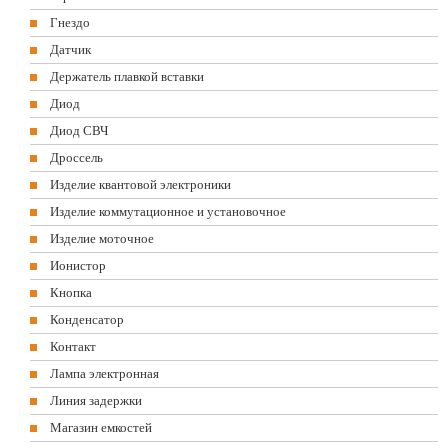
Гнездо
Датчик
Держатель плавкой вставки
Диод
Диод СВЧ
Дроссель
Изделие квантовой электроники
Изделие коммутационное и установочное
Изделие моточное
Ионистор
Кнопка
Конденсатор
Контакт
Лампа электронная
Линия задержки
Магазин емкостей