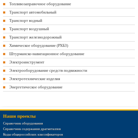
Топливозаправочное оборудование
Транспорт автомобильный
Транспорт водный
Транспорт воздушный
Транспорт железнодорожный
Химическое оборудование (РХБЗ)
Штурманско-навигационное оборудование
Электроинструмент
Электрооборудование средств подвижности
Электротехнические изделия
Энергетическое оборудование
Наши проекты
Справочник оборудования
Справочник содержания драгметаллов
Коды общероссийских классификаторов