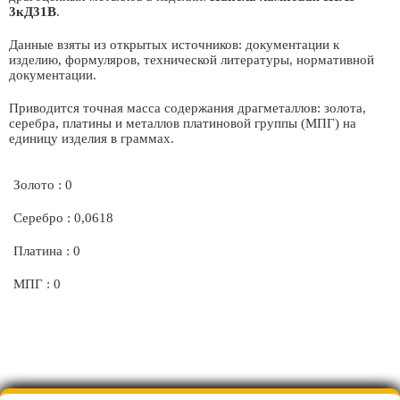
3кД31В
.
Данные взяты из открытых источников: документации к
изделию, формуляров, технической литературы, нормативной
документации.
Приводится точная масса содержания драгметаллов: золота,
серебра, платины и металлов платиновой группы (МПГ) на
единицу изделия в граммах.
Золото : 0
Серебро : 0,0618
Платина : 0
МПГ : 0