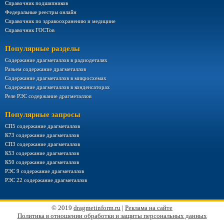
Справочник подшипников
Федеральные реестры онлайн
Справочник по здравоохранению и медицине
Справочник ГОСТов
Популярные разделы
Содержание драгметаллов в радиодеталях
Разъем содержание драгметаллов
Содержание драгметаллов в микросхемах
Содержание драгметаллов в конденсаторах
Реле РЭС содержание драгметаллов
Популярные запросы
СП5 содержание драгметаллов
К73 содержание драгметаллов
СП3 содержание драгметаллов
К53 содержание драгметаллов
К50 содержание драгметаллов
РЭС 9 содержание драгметаллов
РЭС 22 содержание драгметаллов
© 2019
dragmetinform.ru
|
Реклама на сайте
Политика в отношении обработки и защиты персональных данных