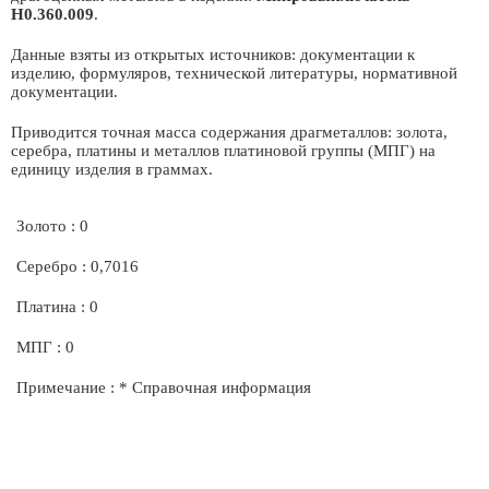
Н0.360.009
.
Данные взяты из открытых источников: документации к
изделию, формуляров, технической литературы, нормативной
документации.
Приводится точная масса содержания драгметаллов: золота,
серебра, платины и металлов платиновой группы (МПГ) на
единицу изделия в граммах.
Золото : 0
Серебро : 0,7016
Платина : 0
МПГ : 0
Примечание : * Справочная информация