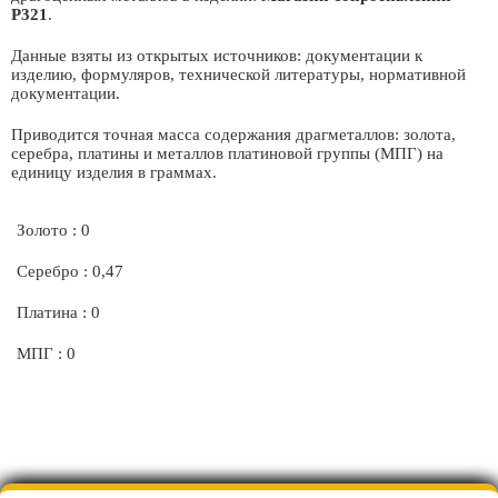
Р321
.
Данные взяты из открытых источников: документации к
изделию, формуляров, технической литературы, нормативной
документации.
Приводится точная масса содержания драгметаллов: золота,
серебра, платины и металлов платиновой группы (МПГ) на
единицу изделия в граммах.
Золото : 0
Серебро : 0,47
Платина : 0
МПГ : 0