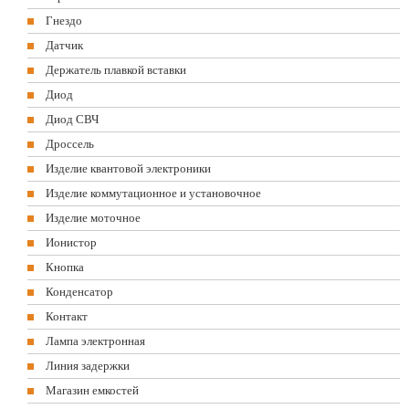
Гнездо
Датчик
Держатель плавкой вставки
Диод
Диод СВЧ
Дроссель
Изделие квантовой электроники
Изделие коммутационное и установочное
Изделие моточное
Ионистор
Кнопка
Конденсатор
Контакт
Лампа электронная
Линия задержки
Магазин емкостей