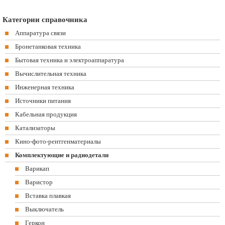
Категории справочника
Аппаратура связи
Бронетанковая техника
Бытовая техника и электроаппаратура
Вычислительная техника
Инженерная техника
Источники питания
Кабельная продукция
Катализаторы
Кино-фото-рентгенматериалы
Комплектующие и радиодетали
Варикап
Варистор
Вставка плавкая
Выключатель
Геркон