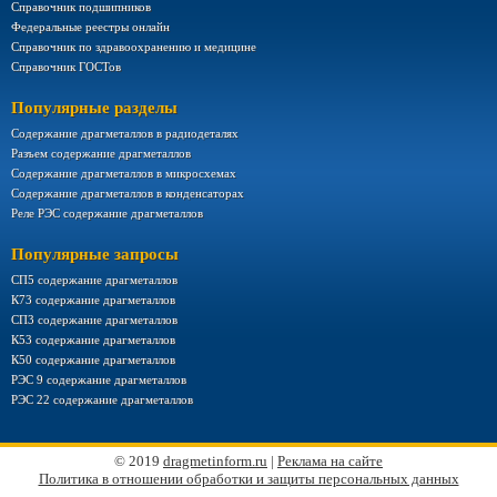
Справочник подшипников
Федеральные реестры онлайн
Справочник по здравоохранению и медицине
Справочник ГОСТов
Популярные разделы
Содержание драгметаллов в радиодеталях
Разъем содержание драгметаллов
Содержание драгметаллов в микросхемах
Содержание драгметаллов в конденсаторах
Реле РЭС содержание драгметаллов
Популярные запросы
СП5 содержание драгметаллов
К73 содержание драгметаллов
СП3 содержание драгметаллов
К53 содержание драгметаллов
К50 содержание драгметаллов
РЭС 9 содержание драгметаллов
РЭС 22 содержание драгметаллов
© 2019
dragmetinform.ru
|
Реклама на сайте
Политика в отношении обработки и защиты персональных данных