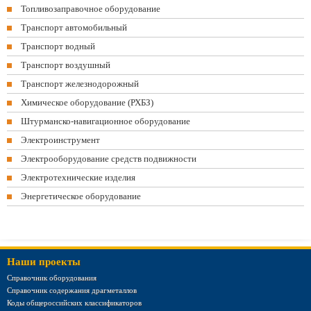
Топливозаправочное оборудование
Транспорт автомобильный
Транспорт водный
Транспорт воздушный
Транспорт железнодорожный
Химическое оборудование (РХБЗ)
Штурманско-навигационное оборудование
Электроинструмент
Электрооборудование средств подвижности
Электротехнические изделия
Энергетическое оборудование
Наши проекты
Справочник оборудования
Справочник содержания драгметаллов
Коды общероссийских классификаторов