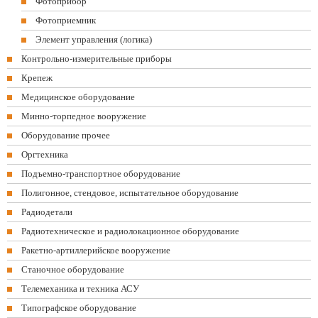
Фотоприбор
Фотоприемник
Элемент управления (логика)
Контрольно-измерительные приборы
Крепеж
Медицинское оборудование
Минно-торпедное вооружение
Оборудование прочее
Оргтехника
Подъемно-транспортное оборудование
Полигонное, стендовое, испытательное оборудование
Радиодетали
Радиотехническое и радиолокационное оборудование
Ракетно-артиллерийское вооружение
Станочное оборудование
Телемеханика и техника АСУ
Типографское оборудование