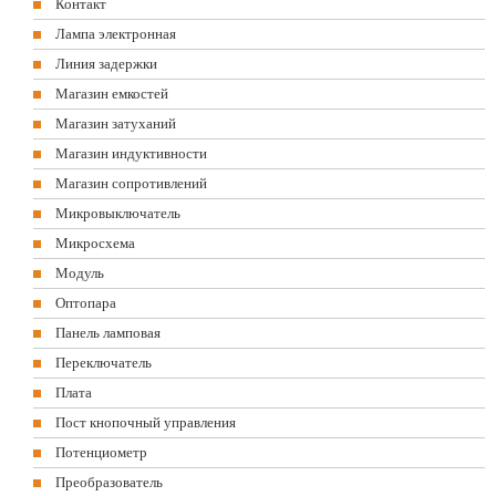
Контакт
Лампа электронная
Линия задержки
Магазин емкостей
Магазин затуханий
Магазин индуктивности
Магазин сопротивлений
Микровыключатель
Микросхема
Модуль
Оптопара
Панель ламповая
Переключатель
Плата
Пост кнопочный управления
Потенциометр
Преобразователь