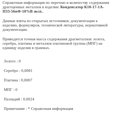
Справочная информация по перечню и количеству содержания
драгоценных металлов в изделии:
Конденсатор К10-17-1А-
П33-56пФ-10%В эксп.
.
Данные взяты из открытых источников: документации к
изделию, формуляров, технической литературы, нормативной
документации.
Приводится точная масса содержания драгметаллов: золота,
серебра, платины и металлов платиновой группы (МПГ) на
единицу изделия в граммах.
Золото : 0
Серебро : 0,0081
Платина : 0,0007
МПГ : 0
Палладий : 0,0024
Примечание : * Справочная информация