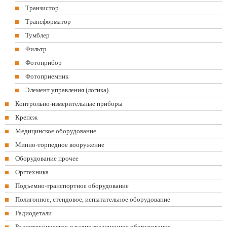
Транзистор
Трансформатор
Тумблер
Фильтр
Фотоприбор
Фотоприемник
Элемент управления (логика)
Контрольно-измерительные приборы
Крепеж
Медицинское оборудование
Минно-торпедное вооружение
Оборудование прочее
Оргтехника
Подъемно-транспортное оборудование
Полигонное, стендовое, испытательное оборудование
Радиодетали
Радиотехническое и радиолокационное оборудование