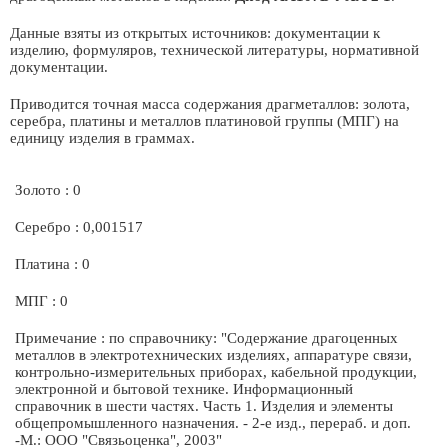
Данные взяты из открытых источников: документации к
изделию, формуляров, технической литературы, нормативной
документации.
Приводится точная масса содержания драгметаллов: золота,
серебра, платины и металлов платиновой группы (МПГ) на
единицу изделия в граммах.
Золото : 0
Серебро : 0,001517
Платина : 0
МПГ : 0
Примечание : по справочнику: "Содержание драгоценных
металлов в электротехнических изделиях, аппаратуре связи,
контрольно-измерительных приборах, кабельной продукции,
электронной и бытовой технике. Информационный
справочник в шести частях. Часть 1. Изделия и элементы
общепромышленного назначения. - 2-е изд., перераб. и доп.
-М.: ООО "Связьоценка", 2003"