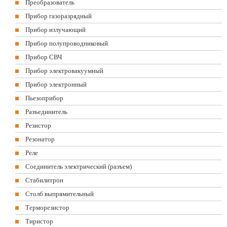
Преобразователь
Прибор газоразрядный
Прибор излучающий
Прибор полупроводниковый
Прибор СВЧ
Прибор электровакуумный
Прибор электронный
Пьезоприбор
Разъединитель
Резистор
Резонатор
Реле
Соединитель электрический (разъем)
Стабилитрон
Столб выпрямительный
Терморезистор
Тиристор