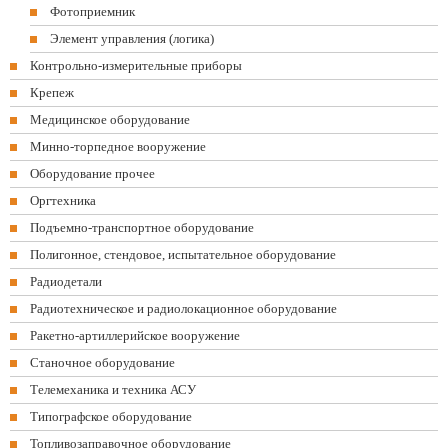
Фотоприемник
Элемент управления (логика)
Контрольно-измерительные приборы
Крепеж
Медицинское оборудование
Минно-торпедное вооружение
Оборудование прочее
Оргтехника
Подъемно-транспортное оборудование
Полигонное, стендовое, испытательное оборудование
Радиодетали
Радиотехническое и радиолокационное оборудование
Ракетно-артиллерийское вооружение
Станочное оборудование
Телемеханика и техника АСУ
Типографское оборудование
Топливозаправочное оборудование