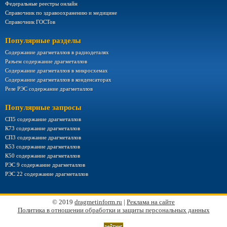
Федеральные реестры онлайн
Справочник по здравоохранению и медицине
Справочник ГОСТов
Популярные разделы
Содержание драгметаллов в радиодеталях
Разъем содержание драгметаллов
Содержание драгметаллов в микросхемах
Содержание драгметаллов в конденсаторах
Реле РЭС содержание драгметаллов
Популярные запросы
СП5 содержание драгметаллов
К73 содержание драгметаллов
СП3 содержание драгметаллов
К53 содержание драгметаллов
К50 содержание драгметаллов
РЭС 9 содержание драгметаллов
РЭС 22 содержание драгметаллов
© 2019
dragmetinform.ru
|
Реклама на сайте
Политика в отношении обработки и защиты персональных данных