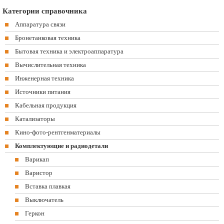
Категории справочника
Аппаратура связи
Бронетанковая техника
Бытовая техника и электроаппаратура
Вычислительная техника
Инженерная техника
Источники питания
Кабельная продукция
Катализаторы
Кино-фото-рентгенматериалы
Комплектующие и радиодетали
Варикап
Варистор
Вставка плавкая
Выключатель
Геркон