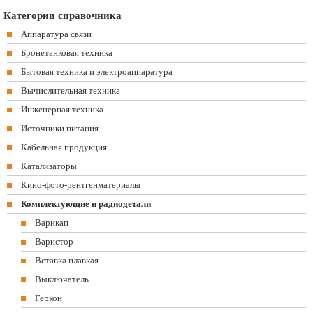
Категории справочника
Аппаратура связи
Бронетанковая техника
Бытовая техника и электроаппаратура
Вычислительная техника
Инженерная техника
Источники питания
Кабельная продукция
Катализаторы
Кино-фото-рентгенматериалы
Комплектующие и радиодетали
Варикап
Варистор
Вставка плавкая
Выключатель
Геркон