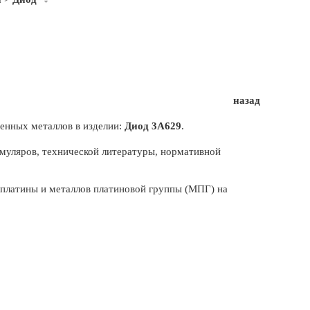
назад
енных металлов в изделии:
Диод 3А629
.
муляров, технической литературы, нормативной
, платины и металлов платиновой группы (МПГ) на