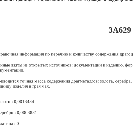
3А629
равочная информация по перечню и количеству содержания драгоц
нные взяты из открытых источников: документации к изделию, фор
кументации.
иводится точная масса содержания драгметаллов: золота, серебра
иницу изделия в граммах.
олото : 0,0013434
еребро : 0,0003881
латина : 0