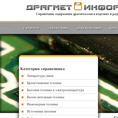
Справочник содержания драгметаллов в изделиях и рад
о портале
справочник
документация
конт
Категории справочника
Аппаратура связи
Бронетанковая техника
Бытовая техника и электроаппаратура
Вычислительная техника
Инженерная техника
Источники питания
Гл