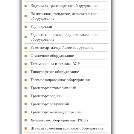
Подъемно-транспортное оборудование
Полигонное, стендовое, испытательное
оборудование
Радиодетали
Радиотехническое и радиолокационное
оборудование
Ракетно-артиллерийское вооружение
Станочное оборудование
Телемеханика и техника АСУ
Типографское оборудование
Топливозаправочное оборудование
Транспорт автомобильный
Транспорт водный
Транспорт воздушный
Транспорт железнодорожный
Химическое оборудование (РХБЗ)
Штурманско-навигационное оборудование