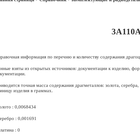
3А110
равочная информация по перечню и количеству содержания драгоц
нные взяты из открытых источников: документации к изделию, фор
кументации.
иводится точная масса содержания драгметаллов: золота, серебра
иницу изделия в граммах.
олото : 0,0068434
еребро : 0,001691
латина : 0