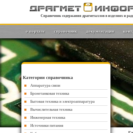
Справочник содержания драгметаллов в изделиях и рад
о портале
справочник
документация
конт
Категории справочника
Аппаратура связи
Бронетанковая техника
Бытовая техника и электроаппаратура
Вычислительная техника
Инженерная техника
Источники питания
Гл