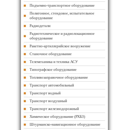
Подъемно-транспортное оборудование
Полигонное, стендовое, испытательное
оборудование
Радиодетали
Радиотехническое и радиолокационное
оборудование
Ракетно-артиллерийское вооружение
Станочное оборудование
Телемеханика и техника АСУ
Типографское оборудование
Топливозаправочное оборудование
Транспорт автомобильный
Транспорт водный
Транспорт воздушный
Транспорт железнодорожный
Химическое оборудование (РХБЗ)
Штурманско-навигационное оборудование