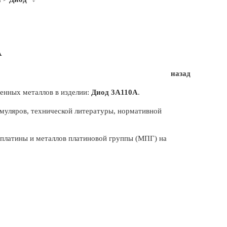
А
назад
енных металлов в изделии:
Диод 3А110А
.
муляров, технической литературы, нормативной
, платины и металлов платиновой группы (МПГ) на