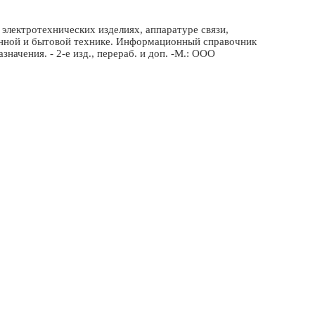
электротехнических изделиях, аппаратуре связи,
онной и бытовой технике. Информационный справочник
ачения. - 2-е изд., перераб. и доп. -М.: ООО