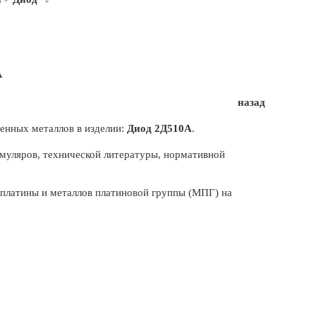
А
назад
енных металлов в изделии:
Диод 2Д510А
.
муляров, технической литературы, нормативной
, платины и металлов платиновой группы (МПГ) на