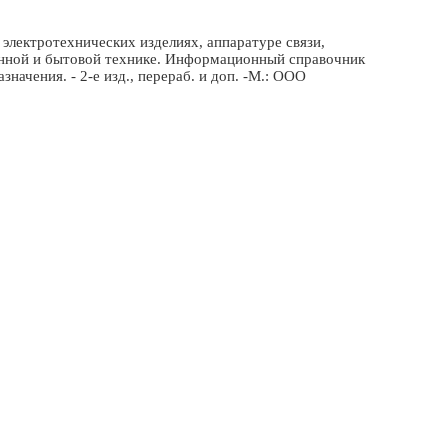
электротехнических изделиях, аппаратуре связи,
онной и бытовой технике. Информационный справочник
ачения. - 2-е изд., перераб. и доп. -М.: ООО