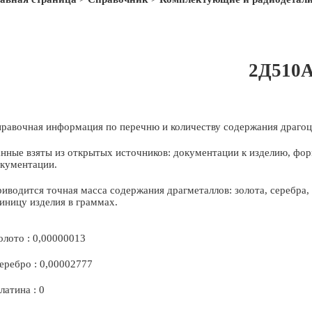
2Д510
равочная информация по перечню и количеству содержания драгоц
нные взяты из открытых источников: документации к изделию, фор
кументации.
иводится точная масса содержания драгметаллов: золота, серебра
иницу изделия в граммах.
олото : 0,00000013
еребро : 0,00002777
латина : 0