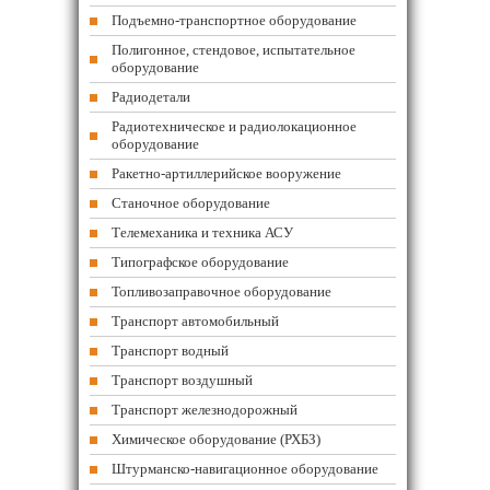
Подъемно-транспортное оборудование
Полигонное, стендовое, испытательное
оборудование
Радиодетали
Радиотехническое и радиолокационное
оборудование
Ракетно-артиллерийское вооружение
Станочное оборудование
Телемеханика и техника АСУ
Типографское оборудование
Топливозаправочное оборудование
Транспорт автомобильный
Транспорт водный
Транспорт воздушный
Транспорт железнодорожный
Химическое оборудование (РХБЗ)
Штурманско-навигационное оборудование