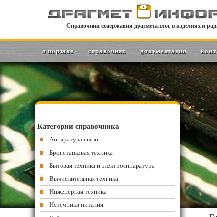
Справочник содержания драгметаллов в изделиях и рад
о портале
справочник
документация
конт
Категории справочника
Аппаратура связи
Бронетанковая техника
Бытовая техника и электроаппаратура
Вычислительная техника
Инженерная техника
Источники питания
Гл