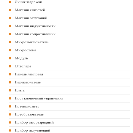
Линия задержки
Магазин емкостей
Магазин затуханий
Магазин индуктивности
Магазин сопротивлений
Микровыключатель
Микросхема
Модуль
Оптопара
Панель ламповая
Переключатель
Плата
Пост кнопочный управления
Потенциометр
Преобразователь
Прибор газоразрядный
Прибор излучающий