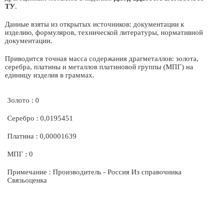
ТУ
.
Данные взяты из открытых источников: документации к
изделию, формуляров, технической литературы, нормативной
документации.
Приводится точная масса содержания драгметаллов: золота,
серебра, платины и металлов платиновой группы (МПГ) на
единицу изделия в граммах.
Золото : 0
Серебро : 0,0195451
Платина : 0,00001639
МПГ : 0
Примечание : Производитель - Россия Из справочника
Связьоценка