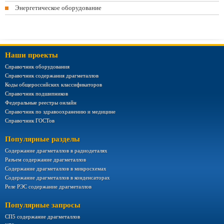
Энергетическое оборудование
Наши проекты
Справочник оборудования
Справочник содержания драгметаллов
Коды общероссийских классификаторов
Справочник подшипников
Федеральные реестры онлайн
Справочник по здравоохранению и медицине
Справочник ГОСТов
Популярные разделы
Содержание драгметаллов в радиодеталях
Разъем содержание драгметаллов
Содержание драгметаллов в микросхемах
Содержание драгметаллов в конденсаторах
Реле РЭС содержание драгметаллов
Популярные запросы
СП5 содержание драгметаллов