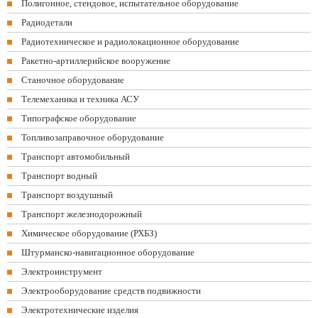
Полигонное, стендовое, испытательное оборудование
Радиодетали
Радиотехническое и радиолокационное оборудование
Ракетно-артиллерийское вооружение
Станочное оборудование
Телемеханика и техника АСУ
Типографское оборудование
Топливозаправочное оборудование
Транспорт автомобильный
Транспорт водный
Транспорт воздушный
Транспорт железнодорожный
Химическое оборудование (РХБЗ)
Штурманско-навигационное оборудование
Электроинструмент
Электрооборудование средств подвижности
Электротехнические изделия