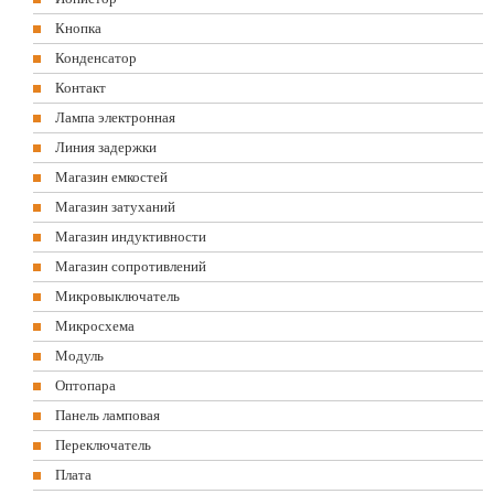
Кнопка
Конденсатор
Контакт
Лампа электронная
Линия задержки
Магазин емкостей
Магазин затуханий
Магазин индуктивности
Магазин сопротивлений
Микровыключатель
Микросхема
Модуль
Оптопара
Панель ламповая
Переключатель
Плата