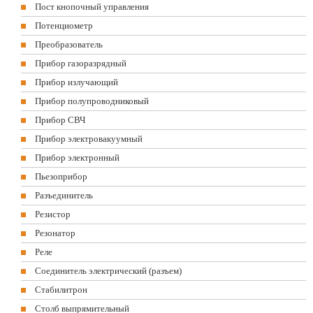
Пост кнопочный управления
Потенциометр
Преобразователь
Прибор газоразрядный
Прибор излучающий
Прибор полупроводниковый
Прибор СВЧ
Прибор электровакуумный
Прибор электронный
Пьезоприбор
Разъединитель
Резистор
Резонатор
Реле
Соединитель электрический (разъем)
Стабилитрон
Столб выпрямительный