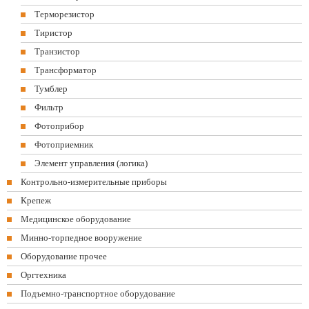
Терморезистор
Тиристор
Транзистор
Трансформатор
Тумблер
Фильтр
Фотоприбор
Фотоприемник
Элемент управления (логика)
Контрольно-измерительные приборы
Крепеж
Медицинское оборудование
Минно-торпедное вооружение
Оборудование прочее
Оргтехника
Подъемно-транспортное оборудование