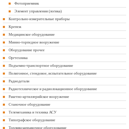
Фотоприемник
Элемент управления (логика)
Контрольно-измерительные приборы
Крепеж
Медицинское оборудование
Минно-торпедное вооружение
Оборудование прочее
Оргтехника
Подъемно-транспортное оборудование
Полигонное, стендовое, испытательное оборудование
Радиодетали
Радиотехническое и радиолокационное оборудование
Ракетно-артиллерийское вооружение
Станочное оборудование
Телемеханика и техника АСУ
Типографское оборудование
Топливозаправочное оборудование