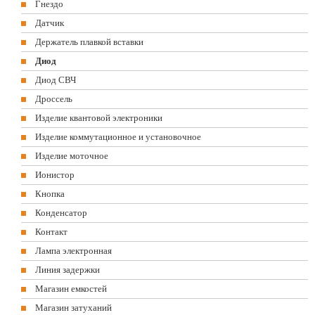
Гнездо
Датчик
Держатель плавкой вставки
Диод
Диод СВЧ
Дроссель
Изделие квантовой электроники
Изделие коммутационное и установочное
Изделие моточное
Ионистор
Кнопка
Конденсатор
Контакт
Лампа электронная
Линия задержки
Магазин емкостей
Магазин затуханий