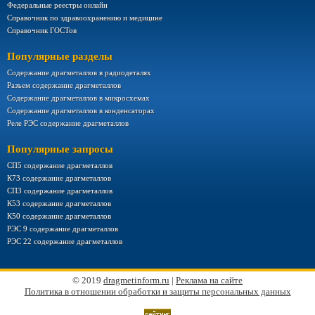
Федеральные реестры онлайн
Справочник по здравоохранению и медицине
Справочник ГОСТов
Популярные разделы
Содержание драгметаллов в радиодеталях
Разъем содержание драгметаллов
Содержание драгметаллов в микросхемах
Содержание драгметаллов в конденсаторах
Реле РЭС содержание драгметаллов
Популярные запросы
СП5 содержание драгметаллов
К73 содержание драгметаллов
СП3 содержание драгметаллов
К53 содержание драгметаллов
К50 содержание драгметаллов
РЭС 9 содержание драгметаллов
РЭС 22 содержание драгметаллов
© 2019
dragmetinform.ru
|
Реклама на сайте
Политика в отношении обработки и защиты персональных данных