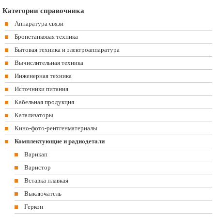
Категории справочника
Аппаратура связи
Бронетанковая техника
Бытовая техника и электроаппаратура
Вычислительная техника
Инженерная техника
Источники питания
Кабельная продукция
Катализаторы
Кино-фото-рентгенматериалы
Комплектующие и радиодетали
Варикап
Варистор
Вставка плавкая
Выключатель
Геркон